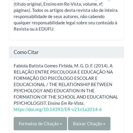
(título original, Ensino em Re-Vista, volume, nº,
páginas). Todos os artigos desta revista são de inteira
responsabilidade de seus autores, não cabendo
qualquer responsabilidade legal sobre seu conteúdo à
Revista ou à EDUFU.
Como Citar
Fabíola Batista Gomes Firbida, M. G. D. F. (2014). A
RELAÇÃO ENTRE PSICOLOGIA E EDUCAÇÃO NA
FORMAÇÃO DO PSICÓLOGO ESCOLAR E
EDUCACIONAL / THE RELATIONSHIP BETWEEN
PSYCHOLOGY AND EDUCATION IN THE
FORMATION OF THE SCHOOL AND EDUCATIONAL
PSYCHOLOGIST.
Ensino Em Re-Vista
.
https://doi.org/10.14393/ER-v21n1a2014-6
Formatos de Citação
Baixar Citação