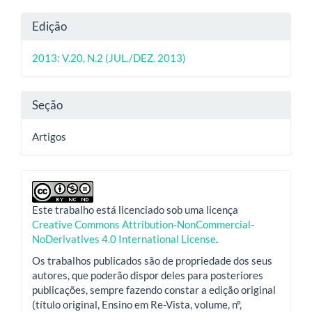
artigo
Detalhes
Edição
principal
do
2013: V.20, N.2 (JUL./DEZ. 2013)
artigo
Seção
Artigos
Este trabalho está licenciado sob uma licença
Creative Commons Attribution-NonCommercial-
NoDerivatives 4.0 International License
.
Os trabalhos publicados são de propriedade dos seus
autores, que poderão dispor deles para posteriores
publicações, sempre fazendo constar a edição original
(título original, Ensino em Re-Vista, volume, nº,