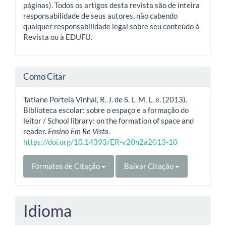
páginas). Todos os artigos desta revista são de inteira
responsabilidade de seus autores, não cabendo
qualquer responsabilidade legal sobre seu conteúdo à
Revista ou à EDUFU.
Como Citar
Tatiane Portela Vinhal, R. J. de S. L. M. L. e. (2013).
Biblioteca escolar: sobre o espaço e a formação do
leitor / School library: on the formation of space and
reader.
Ensino Em Re-Vista
.
https://doi.org/10.14393/ER-v20n2a2013-10
Formatos de Citação
Baixar Citação
Idioma