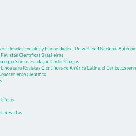
as de ciencias sociales y humanidades - Universidad Nacional Autón
 Revistas Científicas Brasileiras
dologia Scielo - Fundação Carlos Chagas
Línea para Revistas Científicas de América Latina, el Caribe, Espanh
onocimiento Científico
as
ntíficas
de Revistas