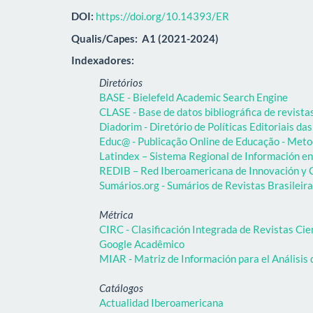
DOI:
https://doi.org/10.14393/ER
Qualis/Capes:
A1 (2021-2024)
Indexadores:
Diretórios
BASE - Bielefeld Academic Search Engine
CLASE - Base de datos bibliográfica de revist
Diadorim - Diretório de Políticas Editoriais das
Educ@ - Publicação Online de Educação - Meto
Latindex – Sistema Regional de Información en 
REDIB – Red Iberoamericana de Innovación y C
Sumários.org - Sumários de Revistas Brasileir
Métrica
CIRC - Clasificación Integrada de Revistas Cie
Google Acadêmico
MIAR - Matriz de Información para el Análisis 
Catálogos
Actualidad Iberoamericana