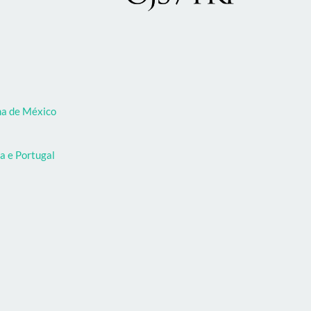
oma de México
a e Portugal