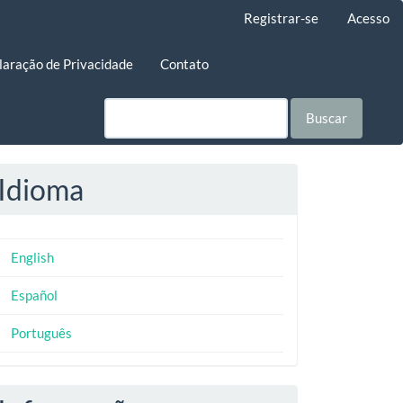
Registrar-se
Acesso
laração de Privacidade
Contato
Buscar
Idioma
English
Español
Português