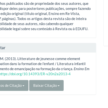
hos publicados são de propriedade dos seus autores, que
ispor deles para posteriores publicações, sempre fazendo
 edição original (título original, Ensino em Re-Vista,
º, páginas). Todos os artigos desta revista são de inteira
ilidade de seus autores, não cabendo qualquer
ilidade legal sobre seu conteúdo à Revista ou à EDUFU.
tar
 M. (2013). Litterature de jeunesse comme element
ation dans la formation de l’enfant / Literatura infantil
mento de emancipação na formação da criança.
Ensino Em
https://doi.org/10.14393/ER-v20n2a2013-4
os de Citação
Baixar Citação