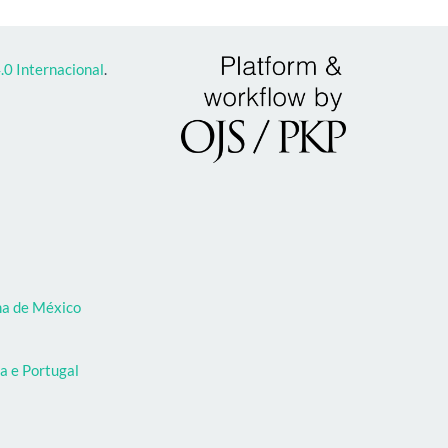
0 Internacional
.
oma de México
a e Portugal