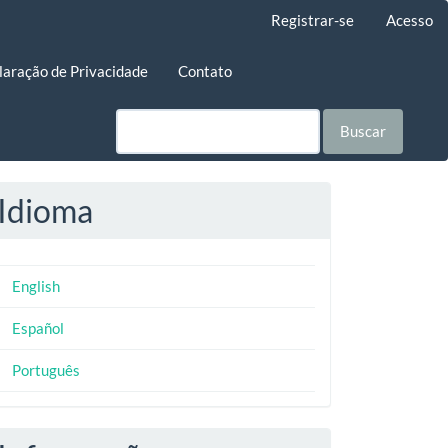
Registrar-se
Acesso
laração de Privacidade
Contato
Buscar
Idioma
English
Español
Português