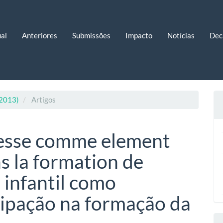
al
Anteriores
Submissões
Impacto
Notícias
Dec
 2013)
Artigos
nesse comme element
s la formation de
a infantil como
ipação na formação da