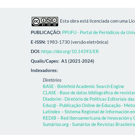
Esta obra está licenciada com uma Li
PUBLICAÇÃO:
PPUFU - Portal de Periódicos da Uni
E-ISSN:
1983-1730 (versão eletrônica)
DOI:
https://doi.org/10.14393/ER
Qualis/Capes:
A1 (2021-2024)
Indexadores:
Diretórios
BASE - Bielefeld Academic Search Engine
CLASE - Base de datos bibliográfica de revist
Diadorim - Diretório de Políticas Editoriais das
Educ@ - Publicação Online de Educação - Meto
Latindex – Sistema Regional de Información en 
REDIB – Red Iberoamericana de Innovación y C
Sumários.org - Sumários de Revistas Brasileir