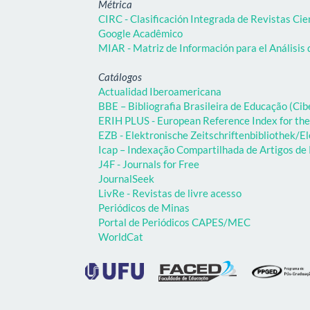
Métrica
CIRC - Clasificación Integrada de Revistas Cie
Google Acadêmico
MIAR - Matriz de Información para el Análisis 
Catálogos
Actualidad Iberoamericana
BBE – Bibliografia Brasileira de Educação (C
ERIH PLUS - European Reference Index for the
EZB - Elektronische Zeitschriftenbibliothek/El
Icap – Indexação Compartilhada de Artigos d
J4F - Journals for Free
JournalSeek
LivRe - Revistas de livre acesso
Periódicos de Minas
Portal de Periódicos CAPES/MEC
WorldCat