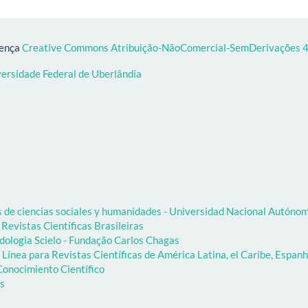
cença
Creative Commons Atribuição-NãoComercial-SemDerivações 4.
versidade Federal de Uberlândia
as de ciencias sociales y humanidades - Universidad Nacional Autón
 Revistas Científicas Brasileiras
dologia Scielo - Fundação Carlos Chagas
Línea para Revistas Científicas de América Latina, el Caribe, Espanh
onocimiento Científico
as