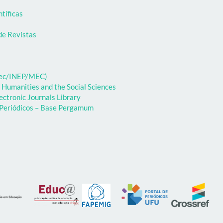
ntíficas
de Revistas
ibec/INEP/MEC)
 Humanities and the Social Sciences
ectronic Journals Library
e Periódicos – Base Pergamum