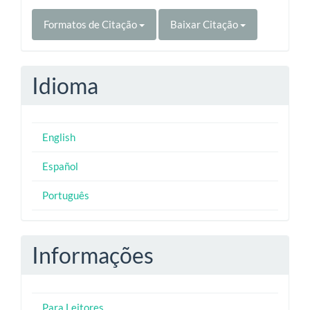
Formatos de Citação
Baixar Citação
Idioma
English
Español
Português
Informações
Para Leitores