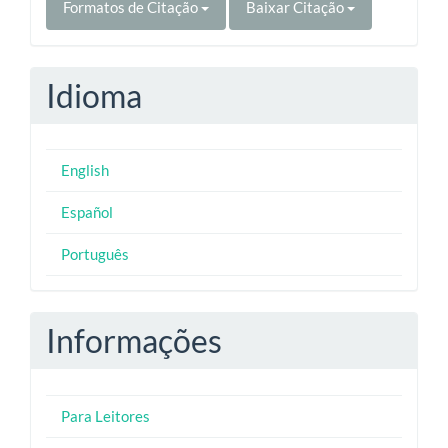
Formatos de Citação
Baixar Citação
Idioma
English
Español
Português
Informações
Para Leitores