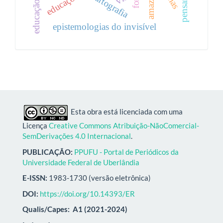
amazônia
cartografia
educação
epistemologias do invisível
Esta obra está licenciada com uma
Licença
Creative Commons Atribuição-NãoComercial-
SemDerivações 4.0 Internacional
.
PUBLICAÇÃO:
PPUFU - Portal de Periódicos da
Universidade Federal de Uberlândia
E-ISSN:
1983-1730 (versão eletrônica)
DOI:
https://doi.org/10.14393/ER
Qualis/Capes:
A1 (2021-2024)