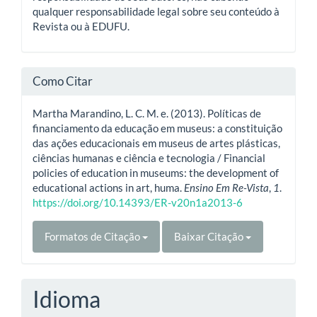
qualquer responsabilidade legal sobre seu conteúdo à
Revista ou à EDUFU.
Como Citar
Martha Marandino, L. C. M. e. (2013). Políticas de
financiamento da educação em museus: a constituição
das ações educacionais em museus de artes plásticas,
ciências humanas e ciência e tecnologia / Financial
policies of education in museums: the development of
educational actions in art, huma.
Ensino Em Re-Vista
,
1
.
https://doi.org/10.14393/ER-v20n1a2013-6
Formatos de Citação
Baixar Citação
Idioma