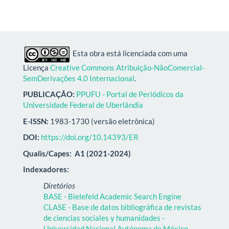
Esta obra está licenciada com uma
Licença
Creative Commons Atribuição-NãoComercial-
SemDerivações 4.0 Internacional
.
PUBLICAÇÃO:
PPUFU - Portal de Periódicos da
Universidade Federal de Uberlândia
E-ISSN:
1983-1730 (versão eletrônica)
DOI:
https://doi.org/10.14393/ER
Qualis/Capes:
A1 (2021-2024)
Indexadores:
Diretórios
BASE - Bielefeld Academic Search Engine
CLASE - Base de datos bibliográfica de revistas
de ciencias sociales y humanidades -
Universidad Nacional Autónoma de México