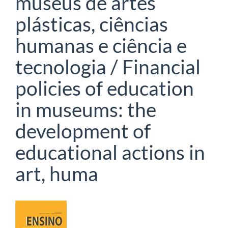
museus de artes
plásticas, ciências
humanas e ciência e
tecnologia / Financial
policies of education
in museums: the
development of
educational actions in
art, huma
Barra
lateral