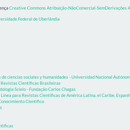
cença
Creative Commons Atribuição-NãoComercial-SemDerivações 4.
versidade Federal de Uberlândia
as de ciencias sociales y humanidades - Universidad Nacional Autón
 Revistas Científicas Brasileiras
dologia Scielo - Fundação Carlos Chagas
Línea para Revistas Científicas de América Latina, el Caribe, Espanh
onocimiento Científico
as
ntíficas