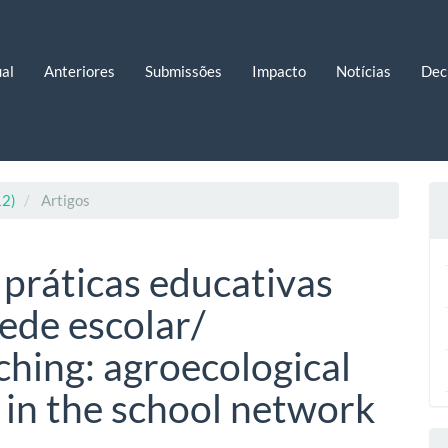
al
Anteriores
Submissões
Impacto
Notícias
Dec
12)
Artigos
 práticas educativas
ede escolar/
hing: agroecological
 in the school network