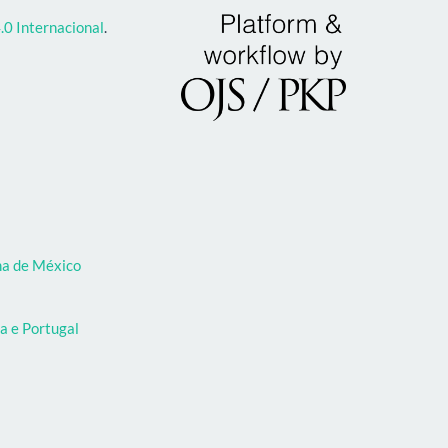
0 Internacional
.
oma de México
a e Portugal