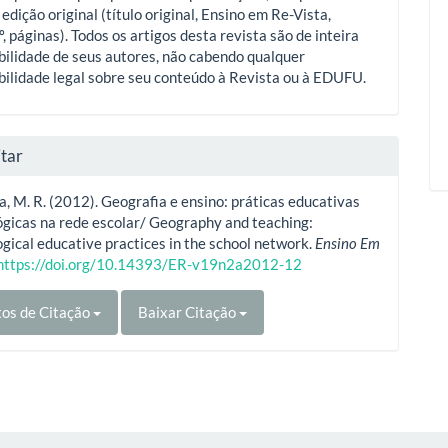
 edição original (título original, Ensino em Re-Vista,
º, páginas). Todos os artigos desta revista são de inteira
ilidade de seus autores, não cabendo qualquer
ilidade legal sobre seu conteúdo à Revista ou à EDUFU.
tar
 M. R. (2012). Geografia e ensino: práticas educativas
gicas na rede escolar/ Geography and teaching:
gical educative practices in the school network.
Ensino Em
https://doi.org/10.14393/ER-v19n2a2012-12
os de Citação
Baixar Citação