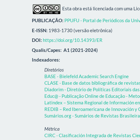
Esta obra está licenciada com uma Li
PUBLICAÇÃO:
PPUFU - Portal de Periódicos da Uni
E-ISSN:
1983-1730 (versão eletrônica)
DOI:
https://doi.org/10.14393/ER
Qualis/Capes:
A1 (2021-2024)
Indexadores:
Diretórios
BASE - Bielefeld Academic Search Engine
CLASE - Base de datos bibliográfica de revist
Diadorim - Diretório de Políticas Editoriais das
Educ@ - Publicação Online de Educação - Meto
Latindex – Sistema Regional de Información en 
REDIB – Red Iberoamericana de Innovación y C
Sumários.org - Sumários de Revistas Brasileir
Métrica
CIRC - Clasificación Integrada de Revistas Cie