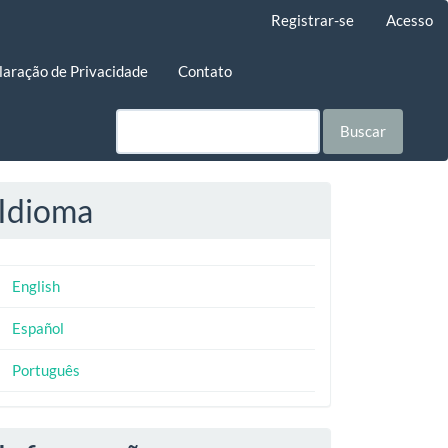
Registrar-se
Acesso
laração de Privacidade
Contato
Buscar
Idioma
English
Español
Português