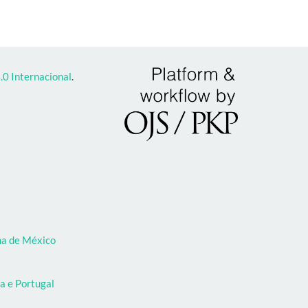
0 Internacional
.
oma de México
a e Portugal