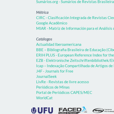
Sumários.org - Sumários de Revistas Brasileir
Métrica
CIRC - Clasificación Integrada de Revistas Cie
Google Acadêmico
MIAR - Matriz de Información para el Análisis 
Catálogos
Actualidad Iberoamericana
BBE – Bibliografia Brasileira de Educação (C
ERIH PLUS - European Reference Index for the
EZB - Elektronische Zeitschriftenbibliothek/El
Icap – Indexação Compartilhada de Artigos d
J4F - Journals for Free
JournalSeek
LivRe - Revistas de livre acesso
Periódicos de Minas
Portal de Periódicos CAPES/MEC
WorldCat