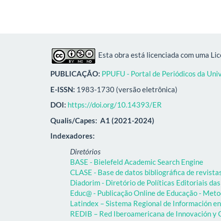
Esta obra está licenciada com uma Li
PUBLICAÇÃO:
PPUFU - Portal de Periódicos da Uni
E-ISSN:
1983-1730 (versão eletrônica)
DOI:
https://doi.org/10.14393/ER
Qualis/Capes:
A1 (2021-2024)
Indexadores:
Diretórios
BASE - Bielefeld Academic Search Engine
CLASE - Base de datos bibliográfica de revist
Diadorim - Diretório de Políticas Editoriais das
Educ@ - Publicação Online de Educação - Meto
Latindex – Sistema Regional de Información en 
REDIB – Red Iberoamericana de Innovación y C