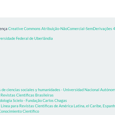
cença
Creative Commons Atribuição-NãoComercial-SemDerivações 4.
versidade Federal de Uberlândia
as de ciencias sociales y humanidades - Universidad Nacional Autón
 Revistas Científicas Brasileiras
dologia Scielo - Fundação Carlos Chagas
Línea para Revistas Científicas de América Latina, el Caribe, Espanh
onocimiento Científico