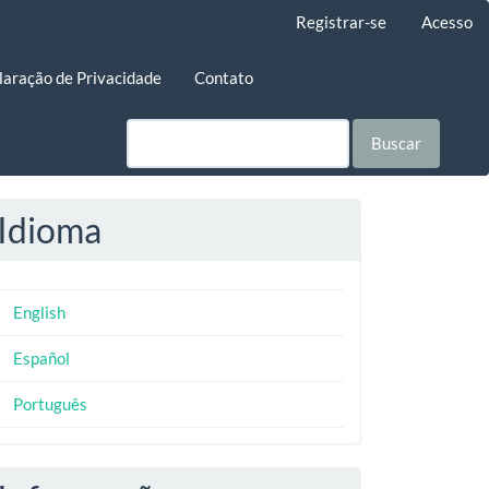
Registrar-se
Acesso
laração de Privacidade
Contato
Buscar
Idioma
English
Español
Português