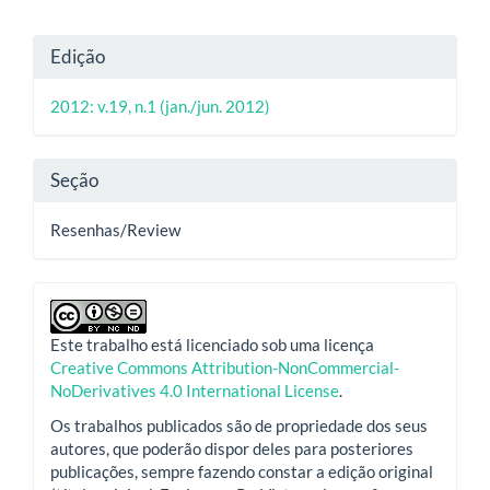
Detalhes
Edição
do
2012: v.19, n.1 (jan./jun. 2012)
artigo
Seção
Resenhas/Review
Este trabalho está licenciado sob uma licença
Creative Commons Attribution-NonCommercial-
NoDerivatives 4.0 International License
.
Os trabalhos publicados são de propriedade dos seus
autores, que poderão dispor deles para posteriores
publicações, sempre fazendo constar a edição original