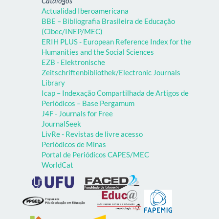
Catálogos
Actualidad Iberoamericana
BBE – Bibliografia Brasileira de Educação
(Cibec/INEP/MEC)
ERIH PLUS - European Reference Index for the
Humanities and the Social Sciences
EZB - Elektronische
Zeitschriftenbibliothek/Electronic Journals
Library
Icap – Indexação Compartilhada de Artigos de
Periódicos – Base Pergamum
J4F - Journals for Free
JournalSeek
LivRe - Revistas de livre acesso
Periódicos de Minas
Portal de Periódicos CAPES/MEC
WorldCat