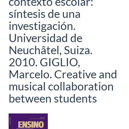
contexto escolar:
síntesis de una
investigación.
Universidad de
Neuchâtel, Suiza.
2010. GIGLIO,
Marcelo. Creative and
musical collaboration
between students
Barra
lateral