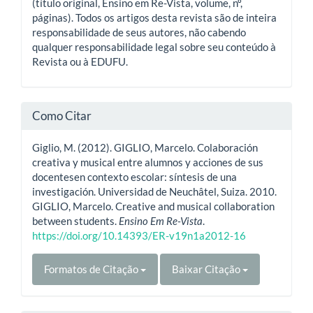
(título original, Ensino em Re-Vista, volume, nº,
páginas). Todos os artigos desta revista são de inteira
responsabilidade de seus autores, não cabendo
qualquer responsabilidade legal sobre seu conteúdo à
Revista ou à EDUFU.
Como Citar
Giglio, M. (2012). GIGLIO, Marcelo. Colaboración
creativa y musical entre alumnos y acciones de sus
docentesen contexto escolar: síntesis de una
investigación. Universidad de Neuchâtel, Suiza. 2010.
GIGLIO, Marcelo. Creative and musical collaboration
between students.
Ensino Em Re-Vista
.
https://doi.org/10.14393/ER-v19n1a2012-16
Formatos de Citação
Baixar Citação