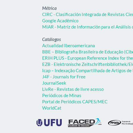
Métrica
CIRC - Clasificación Integrada de Revistas Cie
Google Acadêmico
MIAR - Matriz de Información para el Análisis 
Catálogos
Actualidad Iberoamericana
BBE – Bibliografia Brasileira de Educação (C
ERIH PLUS - European Reference Index for the
EZB - Elektronische Zeitschriftenbibliothek/El
Icap – Indexação Compartilhada de Artigos d
J4F - Journals for Free
JournalSeek
LivRe - Revistas de livre acesso
Periódicos de Minas
Portal de Periódicos CAPES/MEC
WorldCat