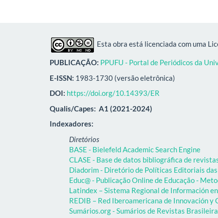
Esta obra está licenciada com uma Li
PUBLICAÇÃO:
PPUFU - Portal de Periódicos da Uni
E-ISSN:
1983-1730 (versão eletrônica)
DOI:
https://doi.org/10.14393/ER
Qualis/Capes:
A1 (2021-2024)
Indexadores:
Diretórios
BASE - Bielefeld Academic Search Engine
CLASE - Base de datos bibliográfica de revist
Diadorim - Diretório de Políticas Editoriais das
Educ@ - Publicação Online de Educação - Meto
Latindex – Sistema Regional de Información en 
REDIB – Red Iberoamericana de Innovación y C
Sumários.org - Sumários de Revistas Brasileir