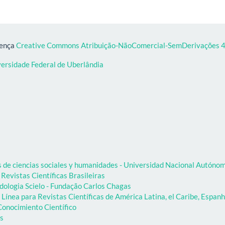
cença
Creative Commons Atribuição-NãoComercial-SemDerivações 4.
versidade Federal de Uberlândia
as de ciencias sociales y humanidades - Universidad Nacional Autón
 Revistas Científicas Brasileiras
dologia Scielo - Fundação Carlos Chagas
Línea para Revistas Científicas de América Latina, el Caribe, Espanh
onocimiento Científico
as