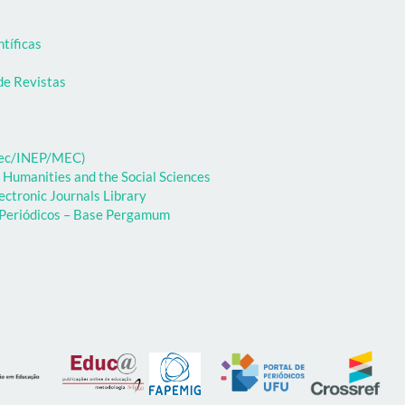
ntíficas
de Revistas
ibec/INEP/MEC)
 Humanities and the Social Sciences
ectronic Journals Library
e Periódicos – Base Pergamum