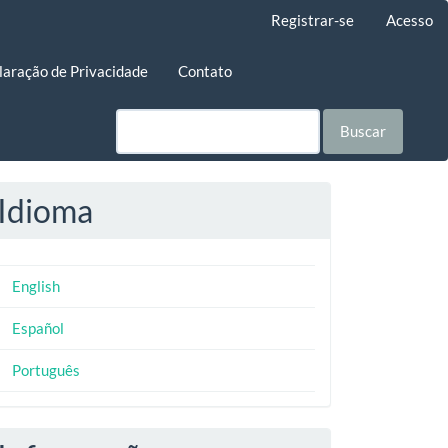
Registrar-se
Acesso
laração de Privacidade
Contato
Buscar
Idioma
English
Español
Português