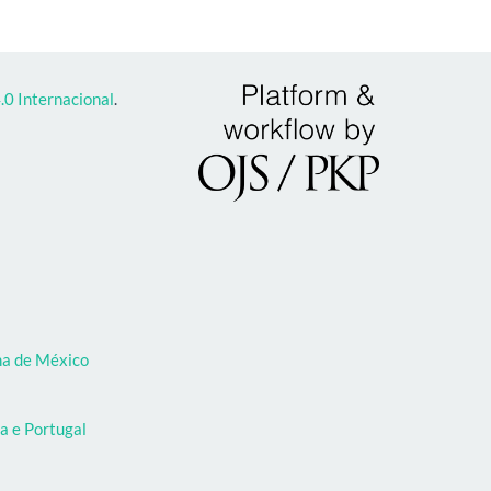
0 Internacional
.
oma de México
a e Portugal