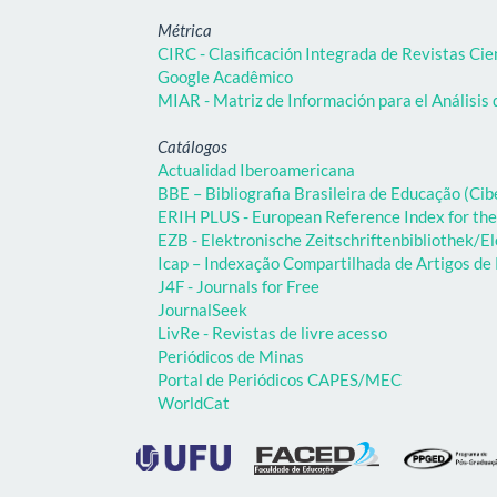
Métrica
CIRC - Clasificación Integrada de Revistas Cie
Google Acadêmico
MIAR - Matriz de Información para el Análisis 
Catálogos
Actualidad Iberoamericana
BBE – Bibliografia Brasileira de Educação (C
ERIH PLUS - European Reference Index for the
EZB - Elektronische Zeitschriftenbibliothek/El
Icap – Indexação Compartilhada de Artigos d
J4F - Journals for Free
JournalSeek
LivRe - Revistas de livre acesso
Periódicos de Minas
Portal de Periódicos CAPES/MEC
WorldCat