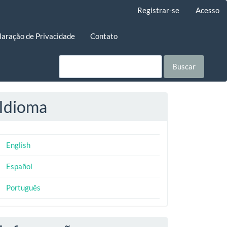
Registrar-se
Acesso
laração de Privacidade
Contato
Buscar
Idioma
English
Español
Português