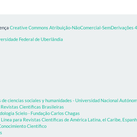
cença
Creative Commons Atribuição-NãoComercial-SemDerivações 4.
versidade Federal de Uberlândia
as de ciencias sociales y humanidades - Universidad Nacional Autón
 Revistas Científicas Brasileiras
dologia Scielo - Fundação Carlos Chagas
Línea para Revistas Científicas de América Latina, el Caribe, Espanh
onocimiento Científico
as