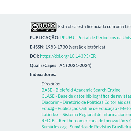
Esta obra está licenciada com uma Li
PUBLICAÇÃO:
PPUFU - Portal de Periódicos da Uni
E-ISSN:
1983-1730 (versão eletrônica)
DOI:
https://doi.org/10.14393/ER
Qualis/Capes:
A1 (2021-2024)
Indexadores:
Diretórios
BASE - Bielefeld Academic Search Engine
CLASE - Base de datos bibliográfica de revist
Diadorim - Diretório de Políticas Editoriais das
Educ@ - Publicação Online de Educação - Meto
Latindex – Sistema Regional de Información en 
REDIB – Red Iberoamericana de Innovación y C
Sumários.org - Sumários de Revistas Brasileir