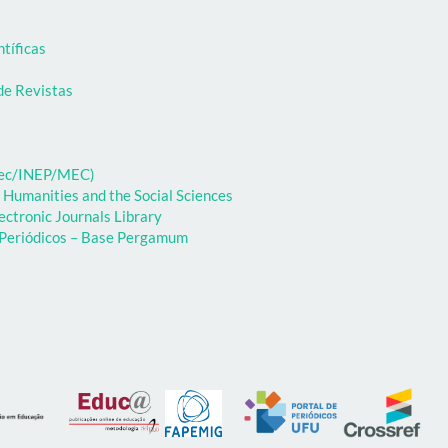
ntíficas
de Revistas
ibec/INEP/MEC)
 Humanities and the Social Sciences
ectronic Journals Library
e Periódicos – Base Pergamum