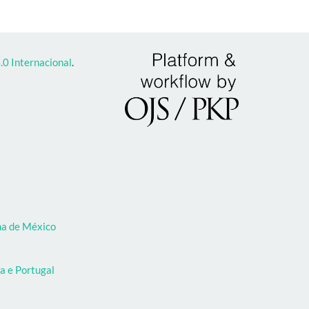
0 Internacional
.
oma de México
a e Portugal