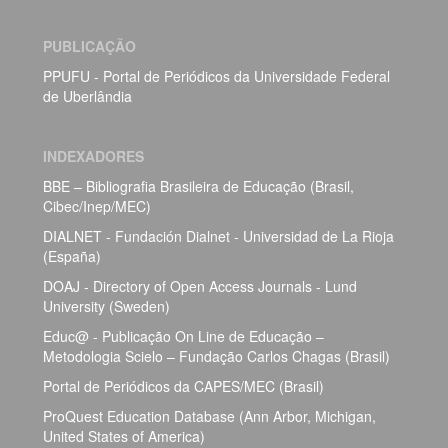
PUBLICAÇÃO
PPUFU - Portal de Periódicos da Universidade Federal
de Uberlândia
INDEXADORES
BBE – Bibliografia Brasileira de Educação (Brasil,
Cibec/Inep/MEC)
DIALNET - Fundación Dialnet - Universidad de La Rioja
(España)
DOAJ - Directory of Open Access Journals - Lund
University (Sweden)
Educ@ - Publicação On Line de Educação –
Metodologia Scielo – Fundação Carlos Chagas (Brasil)
Portal de Periódicos da CAPES/MEC (Brasil)
ProQuest Education Database (Ann Arbor, Michigan,
United States of America)