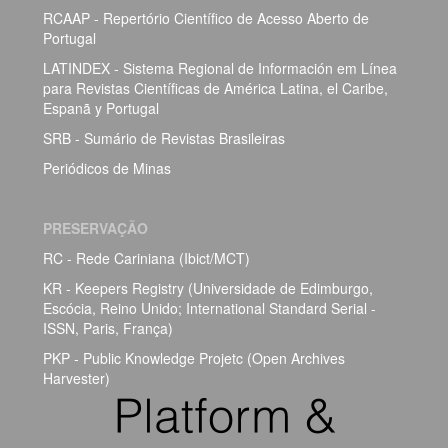
RCAAP - Repertório Científico de Acesso Aberto de
Portugal
LATINDEX - Sistema Regional de Información em Línea
para Revistas Científicas de América Latina, el Caribe,
Espanã y Portugal
SRB - Sumário de Revistas Brasileiras
Periódicos de Minas
PRESERVAÇÃO
RC - Rede Cariniana (Ibict/MCT)
KR - Keepers Registry (Universidade de Edimburgo,
Escócia, Reino Unido; International Standard Serial -
ISSN, Paris, França)
PKP - Public Knowledge Projetc (Open Archives
Harvester)