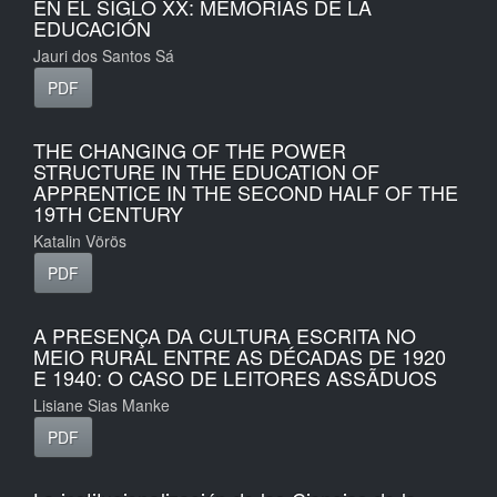
EN EL SIGLO XX: MEMORIAS DE LA
EDUCACIÓN
Jauri dos Santos Sá
PDF
THE CHANGING OF THE POWER
STRUCTURE IN THE EDUCATION OF
APPRENTICE IN THE SECOND HALF OF THE
19TH CENTURY
Katalin Vörös
PDF
A PRESENÇA DA CULTURA ESCRITA NO
MEIO RURAL ENTRE AS DÉCADAS DE 1920
E 1940: O CASO DE LEITORES ASSÃDUOS
Lisiane Sias Manke
PDF