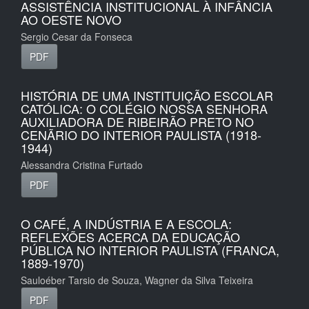
ASSISTÊNCIA INSTITUCIONAL À INFÂNCIA
AO OESTE NOVO
Sergio Cesar da Fonseca
PDF
HISTÓRIA DE UMA INSTITUIÇÃO ESCOLAR
CATÓLICA: O COLÉGIO NOSSA SENHORA
AUXILIADORA DE RIBEIRÃO PRETO NO
CENÃRIO DO INTERIOR PAULISTA (1918-
1944)
Alessandra Cristina Furtado
PDF
O CAFÉ, A INDÚSTRIA E A ESCOLA:
REFLEXÕES ACERCA DA EDUCAÇÃO
PÚBLICA NO INTERIOR PAULISTA (FRANCA,
1889-1970)
Sauloéber Tarsio de Souza, Wagner da Silva Teixeira
PDF