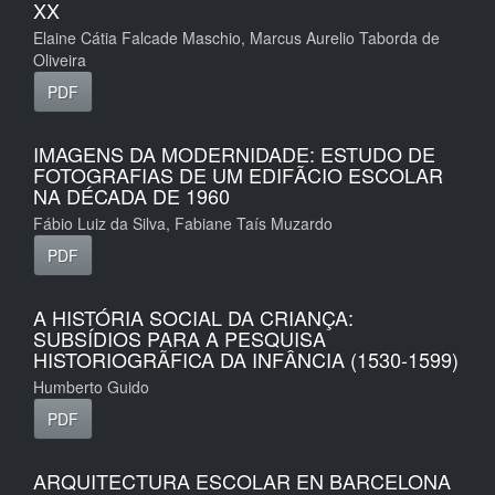
XX
Elaine Cátia Falcade Maschio, Marcus Aurelio Taborda de
Oliveira
PDF
IMAGENS DA MODERNIDADE: ESTUDO DE
FOTOGRAFIAS DE UM EDIFÃCIO ESCOLAR
NA DÉCADA DE 1960
Fábio Luiz da Silva, Fabiane Taís Muzardo
PDF
A HISTÓRIA SOCIAL DA CRIANÇA:
SUBSÍDIOS PARA A PESQUISA
HISTORIOGRÃFICA DA INFÂNCIA (1530-1599)
Humberto Guido
PDF
ARQUITECTURA ESCOLAR EN BARCELONA