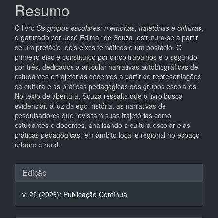
Resumo
principal
O livro
Os grupos escolares: memórias, trajetórias e culturas
,
organizado por José Edimar de Souza, estrutura-se a partir
de um prefácio, dois eixos temáticos e um posfácio. O
primeiro eixo é constituído por cinco trabalhos e o segundo
por três, dedicados a articular narrativas autobiográficas de
estudantes e trajetórias docentes a partir de representações
da cultura e as práticas pedagógicas dos grupos escolares.
No texto de abertura, Souza ressalta que o livro busca
evidenciar, à luz da ego-história, as narrativas de
pesquisadores que revisitam suas trajetórias como
estudantes e docentes, analisando a cultura escolar e as
práticas pedagógicas, em âmbito local e regional no espaço
urbano e rural.
Detalhes
Edição
do
v. 25 (2026): Publicação Contínua
artigo