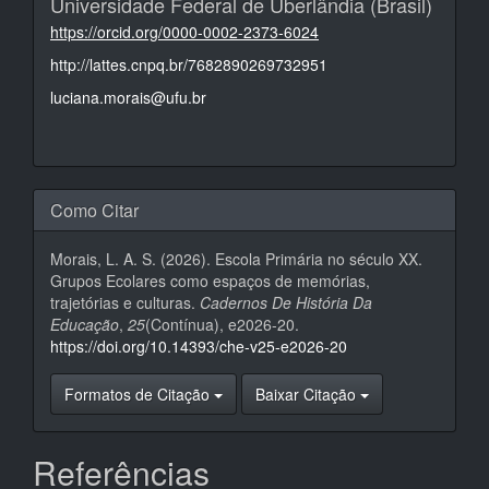
Universidade Federal de Uberlândia (Brasil)
https://orcid.org/0000-0002-2373-6024
http://lattes.cnpq.br/7682890269732951
luciana.morais@ufu.br
Como Citar
Morais, L. A. S. (2026). Escola Primária no século XX.
Grupos Ecolares como espaços de memórias,
trajetórias e culturas.
Cadernos De História Da
Educação
,
25
(Contínua), e2026-20.
https://doi.org/10.14393/che-v25-e2026-20
Formatos de Citação
Baixar Citação
Referências