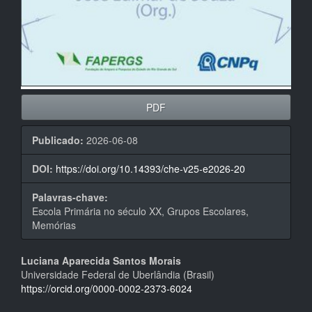
PDF
Publicado:
2026-06-08
DOI:
https://doi.org/10.14393/che-v25-e2026-20
Palavras-chave:
Escola Primária no século XX, Grupos Escolares,
Memórias
Conteúdo
Luciana Aparecida Santos Morais
Universidade Federal de Uberlândia (Brasil)
do
https://orcid.org/0000-0002-2373-6024
artigo