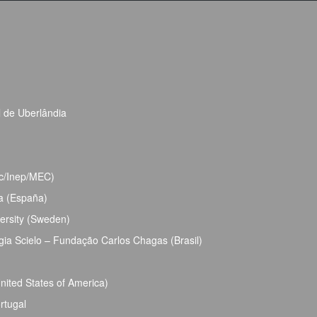
l de Uberlândia
bec/Inep/MEC)
ja (España)
ersity (Sweden)
ia Scielo – Fundação Carlos Chagas (Brasil)
ited States of America)
rtugal