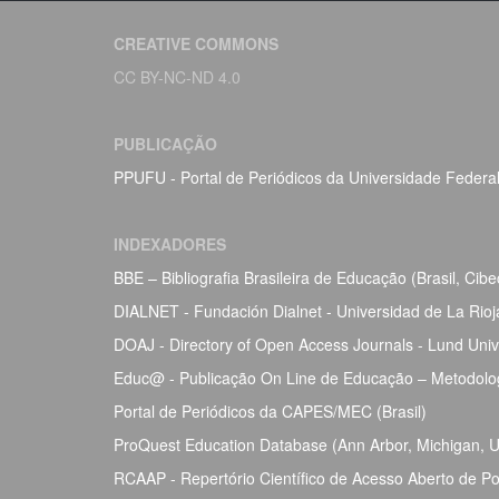
CREATIVE COMMONS
CC BY-NC-ND 4.0
PUBLICAÇÃO
PPUFU - Portal de Periódicos da Universidade Federa
INDEXADORES
BBE – Bibliografia Brasileira de Educação (Brasil, Ci
DIALNET - Fundación Dialnet - Universidad de La Rio
DOAJ - Directory of Open Access Journals - Lund Univ
Educ@ - Publicação On Line de Educação – Metodolog
Portal de Periódicos da CAPES/MEC (Brasil)
ProQuest Education Database (Ann Arbor, Michigan, Un
RCAAP - Repertório Científico de Acesso Aberto de Po