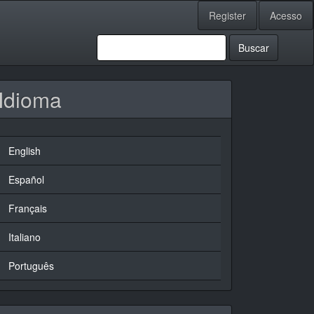
Register
Acesso
Buscar
Idioma
English
Español
Français
Italiano
Português