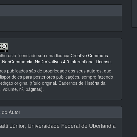
alho está licenciado sob uma licença
Creative Commons
on-NonCommercial-NoDerivatives 4.0 International License
.
hos publicados são de propriedade dos seus autores, que
ispor deles para posteriores publicações, sempre fazendo
edição original (título original, Cadernos de História da
 volume, nº, páginas).
a do Autor
atti Júnior,
Universidade Federal de Uberlândia