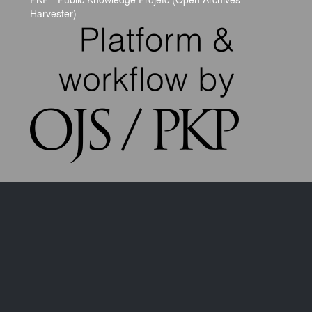
Harvester)