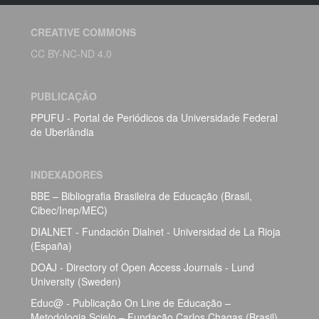
CREATIVE COMMONS
CC BY-NC-ND 4.0
PUBLICAÇÃO
PPUFU - Portal de Periódicos da Universidade Federal
de Uberlândia
INDEXADORES
BBE – Bibliografia Brasileira de Educação (Brasil,
Cibec/Inep/MEC)
DIALNET - Fundación Dialnet - Universidad de La Rioja
(España)
DOAJ - Directory of Open Access Journals - Lund
University (Sweden)
Educ@ - Publicação On Line de Educação –
Metodologia Scielo – Fundação Carlos Chagas (Brasil)