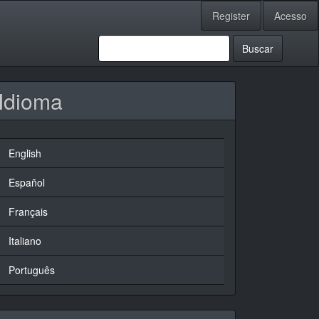
Register
Acesso
Buscar
Idioma
English
Español
Français
Italiano
Português