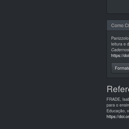
Como Ci
Panizzolo
leitura e
Cadernos
https://d
Format
Refer
FRADE, Isab
para o ensin
Educação, v
https://doi