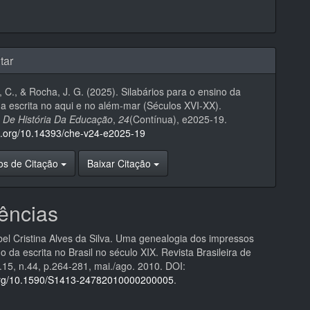
tar
, C., & Rocha, J. G. (2025). Silabários para o ensino da
 da escrita no aqui e no além-mar (Séculos XVI-XX).
 De História Da Educação
,
24
(Contínua), e2025-19.
oi.org/10.14393/che-v24-e2025-19
os de Citação
Baixar Citação
ências
el Cristina Alves da Silva. Uma genealogia dos impressos
o da escrita no Brasil no século XIX. Revista Brasileira de
.15, n.44, p.264-281, mai./ago. 2010. DOI:
.org/10.1590/S1413-24782010000200005
.