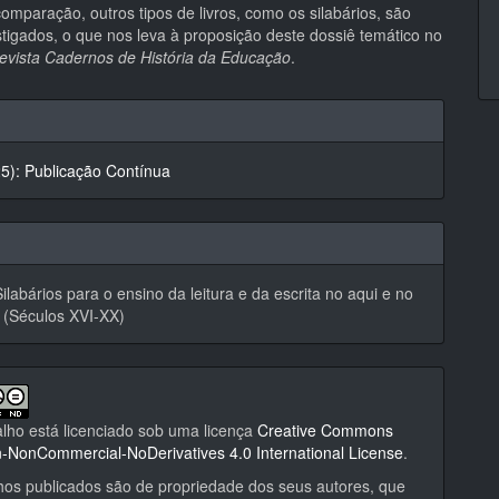
comparação, outros tipos de livros, como os silabários, são
tigados, o que nos leva à proposição deste dossiê temático no
evista Cadernos de História da Educação
.
hes
25): Publicação Contínua
Silabários para o ensino da leitura e da escrita no aqui e no
 (Séculos XVI-XX)
alho está licenciado sob uma licença
Creative Commons
on-NonCommercial-NoDerivatives 4.0 International License
.
hos publicados são de propriedade dos seus autores, que