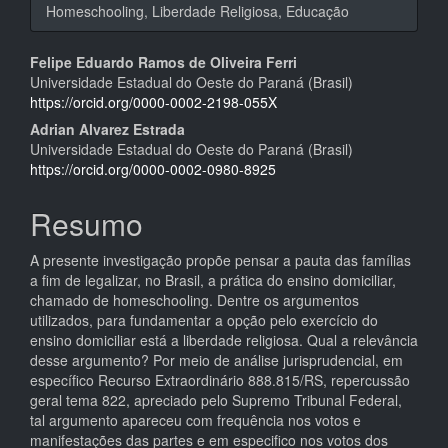
Homeschooling, Liberdade Religiosa, Educação
Conteúdo
Felipe Eduardo Ramos de Oliveira Ferri
Universidade Estadual do Oeste do Paraná (Brasil)
do
https://orcid.org/0000-0002-2198-055X
artigo
Adrian Alvarez Estrada
Universidade Estadual do Oeste do Paraná (Brasil)
principal
https://orcid.org/0000-0002-0980-8925
Resumo
A presente investigação propõe pensar a pauta das famílias
a fim de legalizar, no Brasil, a prática do ensino domiciliar,
chamado de homeschooling. Dentre os argumentos
utilizados, para fundamentar a opção pelo exercício do
ensino domiciliar está a liberdade religiosa. Qual a relevância
desse argumento? Por meio de análise jurisprudencial, em
específico Recurso Extraordinário 888.815/RS, repercussão
geral tema 822, apreciado pelo Supremo Tribunal Federal,
tal argumento apareceu com frequência nos votos e
manifestações das partes e em especifico nos votos dos