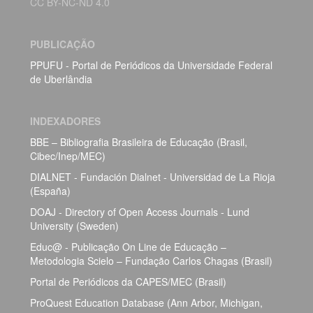
CC BY-NC-ND 4.0
PUBLICAÇÃO
PPUFU - Portal de Periódicos da Universidade Federal
de Uberlândia
INDEXADORES
BBE – Bibliografia Brasileira de Educação (Brasil,
Cibec/Inep/MEC)
DIALNET - Fundación Dialnet - Universidad de La Rioja
(España)
DOAJ - Directory of Open Access Journals - Lund
University (Sweden)
Educ@ - Publicação On Line de Educação –
Metodologia Scielo – Fundação Carlos Chagas (Brasil)
Portal de Periódicos da CAPES/MEC (Brasil)
ProQuest Education Database (Ann Arbor, Michigan,