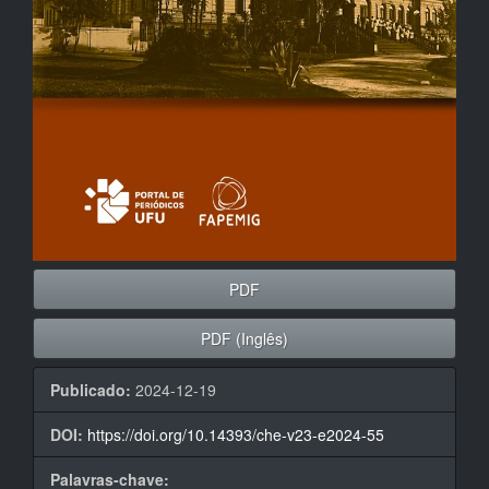
PDF
PDF (Inglês)
Publicado:
2024-12-19
DOI:
https://doi.org/10.14393/che-v23-e2024-55
Palavras-chave: