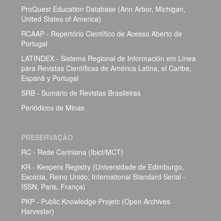
ProQuest Education Database (Ann Arbor, Michigan,
United States of America)
RCAAP - Repertório Científico de Acesso Aberto de
Portugal
LATINDEX - Sistema Regional de Información em Línea
para Revistas Científicas de América Latina, el Caribe,
Espanã y Portugal
SRB - Sumário de Revistas Brasileiras
Periódicos de Minas
PRESERVAÇÃO
RC - Rede Cariniana (Ibict/MCT)
KR - Keepers Registry (Universidade de Edimburgo,
Escócia, Reino Unido; International Standard Serial -
ISSN, Paris, França)
PKP - Public Knowledge Projetc (Open Archives
Harvester)