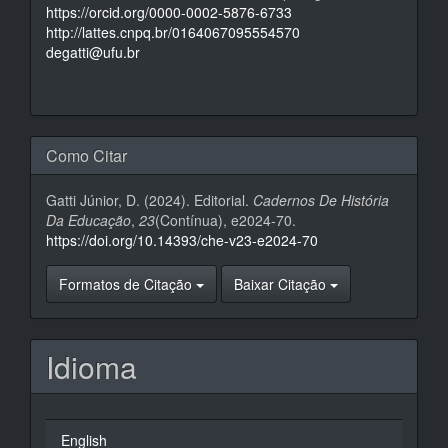
https://orcid.org/0000-0002-5876-6733
http://lattes.cnpq.br/0164067095554570
degatti@ufu.br
Como Citar
Gatti Júnior, D. (2024). Editorial.
Cadernos De História
Da Educação
,
23
(Contínua), e2024-70.
https://doi.org/10.14393/che-v23-e2024-70
Formatos de Citação
Baixar Citação
Idioma
English