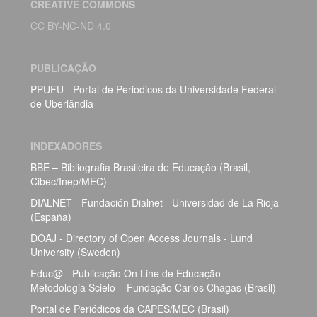
CREATIVE COMMONS
CC BY-NC-ND 4.0
PUBLICAÇÃO
PPUFU - Portal de Periódicos da Universidade Federal
de Uberlândia
INDEXADORES
BBE – Bibliografia Brasileira de Educação (Brasil,
Cibec/Inep/MEC)
DIALNET - Fundación Dialnet - Universidad de La Rioja
(España)
DOAJ - Directory of Open Access Journals - Lund
University (Sweden)
Educ@ - Publicação On Line de Educação –
Metodologia Scielo – Fundação Carlos Chagas (Brasil)
Portal de Periódicos da CAPES/MEC (Brasil)