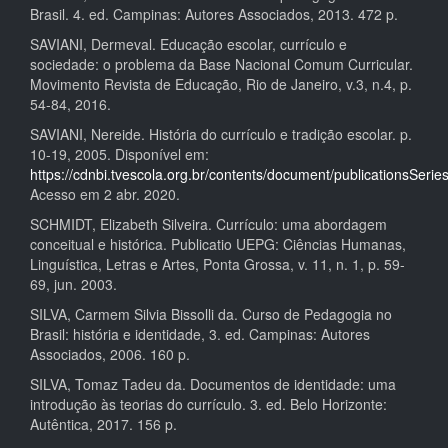
Brasil. 4. ed. Campinas: Autores Associados, 2013. 472 p.
SAVIANI, Dermeval. Educação escolar, currículo e
sociedade: o problema da Base Nacional Comum Curricular.
Movimento Revista de Educação, Rio de Janeiro, v.3, n.4, p.
54-84, 2016.
SAVIANI, Nereide. História do currículo e tradição escolar. p.
10-19, 2005. Disponível em:
https://cdnbi.tvescola.org.br/contents/document/publicationsSe
Acesso em 2 abr. 2020.
SCHMIDT, Elizabeth Silveira. Currículo: uma abordagem
conceitual e histórica. Publicatio UEPG: Ciências Humanas,
Linguística, Letras e Artes, Ponta Grossa, v. 11, n. 1, p. 59-
69, jun. 2003.
SILVA, Carmem Silvia Bissolli da. Curso de Pedagogia no
Brasil: história e identidade, 3. ed. Campinas: Autores
Associados, 2006. 160 p.
SILVA, Tomaz Tadeu da. Documentos de identidade: uma
introdução às teorias do currículo. 3. ed. Belo Horizonte:
Autêntica, 2017. 156 p.