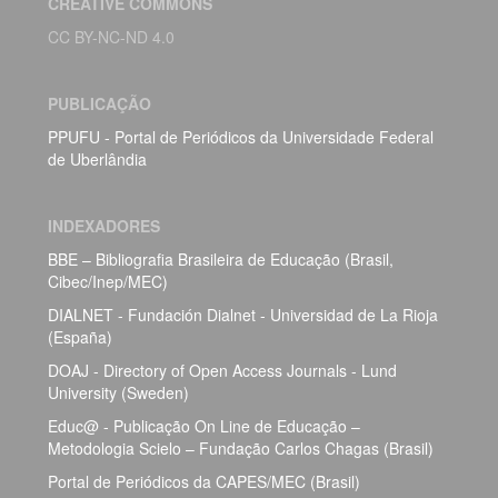
CREATIVE COMMONS
CC BY-NC-ND 4.0
PUBLICAÇÃO
PPUFU - Portal de Periódicos da Universidade Federal
de Uberlândia
INDEXADORES
BBE – Bibliografia Brasileira de Educação (Brasil,
Cibec/Inep/MEC)
DIALNET - Fundación Dialnet - Universidad de La Rioja
(España)
DOAJ - Directory of Open Access Journals - Lund
University (Sweden)
Educ@ - Publicação On Line de Educação –
Metodologia Scielo – Fundação Carlos Chagas (Brasil)
Portal de Periódicos da CAPES/MEC (Brasil)