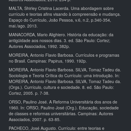
MALTA, Shirley Cristina Lacerda. Uma abordagem sobre
currículo e teorias afins visando à compreensão e mudança.
Espaço do Currículo, João Pessoa, v.6, n.2, p.340-354,
mai./ago. 2013.
MANACORDA, Mario Alighiero. História da educação: da
antigüidade aos nossos dias. 3. ed. São Paulo: Cortez;
Autores Associados, 1992. 382p.
MOREIRA, Antonio Flavio Barbosa. Currículos e programas
no Brasil. Campinas: Papirus, 1990. 192p.
MOREIRA, Antonio Flavio Barbosa. SILVA, Tomaz Tadeu da.
Sociologia e Teoria Crítica do Currículo: uma introdução. In:
MOREIRA, Antonio Flavio Barbosa. SILVA, Tomaz Tadeu da.
(Orgs.). Currículo, cultura e sociedade. 8. ed. São Paulo:
Cortez, 2005. p. 7-38.
ORSO, Paulino José. A Reforma Universitária dos anos de
1960. In: ORSO, Paulino José (Org.). Educação, sociedade
de classes e reformas universitárias. Campinas: Autores
Associados, 2007. p. 63-85.
PACHECO, José Augusto. Currículo: entre teorias e