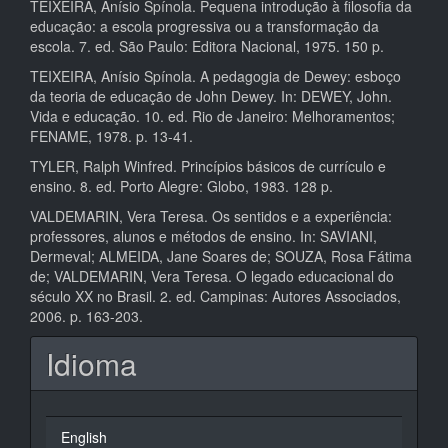
TEIXEIRA, Anísio Spínola. Pequena introdução à filosofia da
educação: a escola progressiva ou a transformação da
escola. 7. ed. São Paulo: Editora Nacional, 1975. 150 p.
TEIXEIRA, Anísio Spínola. A pedagogia de Dewey: esboço
da teoria de educação de John Dewey. In: DEWEY, John.
Vida e educação. 10. ed. Rio de Janeiro: Melhoramentos;
FENAME, 1978. p. 13-41.
TYLER, Ralph Winfred. Princípios básicos de currículo e
ensino. 8. ed. Porto Alegre: Globo, 1983. 128 p.
VALDEMARIN, Vera Teresa. Os sentidos e a experiência:
professores, alunos e métodos de ensino. In: SAVIANI,
Dermeval; ALMEIDA, Jane Soares de; SOUZA, Rosa Fátima
de; VALDEMARIN, Vera Teresa. O legado educacional do
século XX no Brasil. 2. ed. Campinas: Autores Associados,
2006. p. 163-203.
Idioma
English