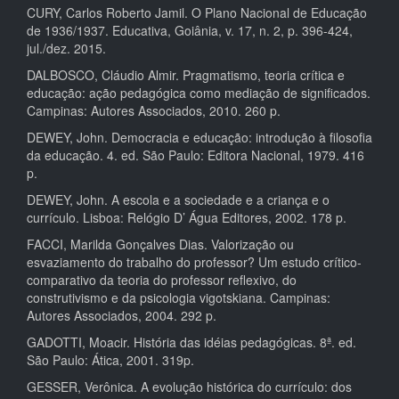
CURY, Carlos Roberto Jamil. O Plano Nacional de Educação
de 1936/1937. Educativa, Goiânia, v. 17, n. 2, p. 396-424,
jul./dez. 2015.
DALBOSCO, Cláudio Almir. Pragmatismo, teoria crítica e
educação: ação pedagógica como mediação de significados.
Campinas: Autores Associados, 2010. 260 p.
DEWEY, John. Democracia e educação: introdução à filosofia
da educação. 4. ed. São Paulo: Editora Nacional, 1979. 416
p.
DEWEY, John. A escola e a sociedade e a criança e o
currículo. Lisboa: Relógio D’ Água Editores, 2002. 178 p.
FACCI, Marilda Gonçalves Dias. Valorização ou
esvaziamento do trabalho do professor? Um estudo crítico-
comparativo da teoria do professor reflexivo, do
construtivismo e da psicologia vigotskiana. Campinas:
Autores Associados, 2004. 292 p.
GADOTTI, Moacir. História das idéias pedagógicas. 8ª. ed.
São Paulo: Ática, 2001. 319p.
GESSER, Verônica. A evolução histórica do currículo: dos