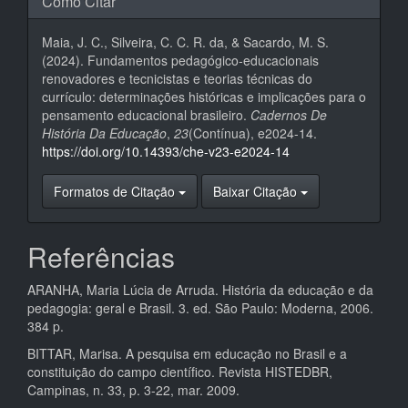
Como Citar
Maia, J. C., Silveira, C. C. R. da, & Sacardo, M. S.
(2024). Fundamentos pedagógico-educacionais
renovadores e tecnicistas e teorias técnicas do
currículo: determinações históricas e implicações para o
pensamento educacional brasileiro.
Cadernos De
História Da Educação
,
23
(Contínua), e2024-14.
https://doi.org/10.14393/che-v23-e2024-14
Formatos de Citação
Baixar Citação
Referências
ARANHA, Maria Lúcia de Arruda. História da educação e da
pedagogia: geral e Brasil. 3. ed. São Paulo: Moderna, 2006.
384 p.
BITTAR, Marisa. A pesquisa em educação no Brasil e a
constituição do campo científico. Revista HISTEDBR,
Campinas, n. 33, p. 3-22, mar. 2009.