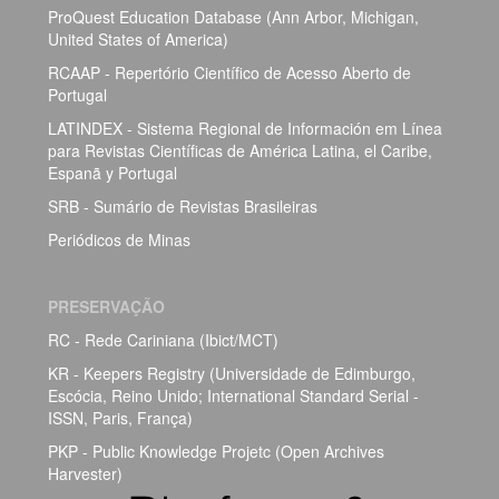
ProQuest Education Database (Ann Arbor, Michigan,
United States of America)
RCAAP - Repertório Científico de Acesso Aberto de
Portugal
LATINDEX - Sistema Regional de Información em Línea
para Revistas Científicas de América Latina, el Caribe,
Espanã y Portugal
SRB - Sumário de Revistas Brasileiras
Periódicos de Minas
PRESERVAÇÃO
RC - Rede Cariniana (Ibict/MCT)
KR - Keepers Registry (Universidade de Edimburgo,
Escócia, Reino Unido; International Standard Serial -
ISSN, Paris, França)
PKP - Public Knowledge Projetc (Open Archives
Harvester)