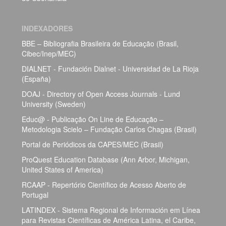
INDEXADORES
BBE – Bibliografia Brasileira de Educação (Brasil,
Cibec/Inep/MEC)
DIALNET - Fundación Dialnet - Universidad de La Rioja
(España)
DOAJ - Directory of Open Access Journals - Lund
University (Sweden)
Educ@ - Publicação On Line de Educação –
Metodologia Scielo – Fundação Carlos Chagas (Brasil)
Portal de Periódicos da CAPES/MEC (Brasil)
ProQuest Education Database (Ann Arbor, Michigan,
United States of America)
RCAAP - Repertório Científico de Acesso Aberto de
Portugal
LATINDEX - Sistema Regional de Información em Línea
para Revistas Científicas de América Latina, el Caribe,