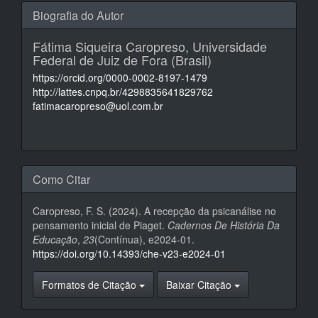
Biografia do Autor
Fátima Siqueira Caropreso,
Universidade
Federal de Juiz de Fora (Brasil)
https://orcid.org/0000-0002-8197-1479
http://lattes.cnpq.br/4298835641829762
fatimacaropreso@uol.com.br
Como Citar
Caropreso, F. S. (2024). A recepção da psicanálise no
pensamento inicial de Piaget.
Cadernos De História Da
Educação
,
23
(Contínua), e2024-01.
https://doi.org/10.14393/che-v23-e2024-01
Formatos de Citação
Baixar Citação