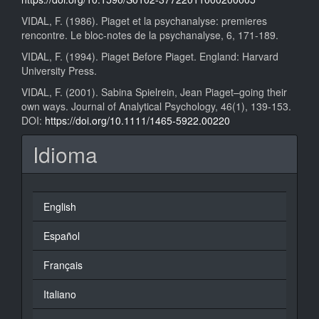
VIDAL, F. (1986). Piaget et la psychanalyse: premieres
rencontre. Le bloc-notes de la psychanalyse, 6, 171-189.
VIDAL, F. (1994). Piaget Before Piaget. England: Harvard
University Press.
VIDAL, F. (2001). Sabina Spielrein, Jean Piaget–going their
own ways. Journal of Analytical Psychology, 46(1), 139-153.
DOI:
https://doi.org/10.1111/1465-5922.00220
Idioma
English
Español
Français
Italiano