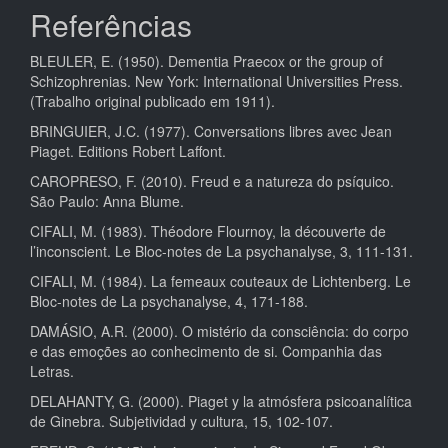
Referências
BLEULER, E. (1950). Dementia Praecox or the group of
Schizophrenias. New York: International Universities Press.
(Trabalho original publicado em 1911).
BRINGUIER, J.C. (1977). Conversations libres avec Jean
Piaget. Editions Robert Laffont.
CAROPRESO, F. (2010). Freud e a natureza do psíquico.
São Paulo: Anna Blume.
CIFALI, M. (1983). Théodore Flournoy, la découverte de
l’inconscient. Le Bloc-notes de La psychanalyse, 3, 111-131.
CIFALI, M. (1984). La femeaux couteaux de Lichtenberg. Le
Bloc-notes de La psychanalyse, 4, 171-188.
DAMÁSIO, A.R. (2000). O mistério da consciência: do corpo
e das emoções ao conhecimento de si. Companhia das
Letras.
DELAHANTY, G. (2000). Piaget y la atmósfera psicoanalítica
de Ginebra. Subjetividad y cultura, 15, 102-107.