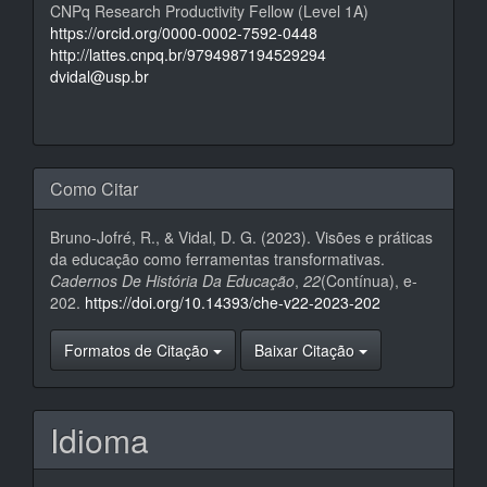
CNPq Research Productivity Fellow (Level 1A)
https://orcid.org/0000-0002-7592-0448
http://lattes.cnpq.br/9794987194529294
dvidal@usp.br
Como Citar
Bruno-Jofré, R., & Vidal, D. G. (2023). Visões e práticas
da educação como ferramentas transformativas.
Cadernos De História Da Educação
,
22
(Contínua), e-
202.
https://doi.org/10.14393/che-v22-2023-202
Formatos de Citação
Baixar Citação
Idioma