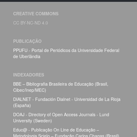
CREATIVE COMMONS
CC BY-NC-ND 4.0
PUBLICAÇÃO
PPUFU - Portal de Periódicos da Universidade Federal
de Uberlândia
INDEXADORES
BBE – Bibliografia Brasileira de Educação (Brasil,
Cibec/Inep/MEC)
DIALNET - Fundación Dialnet - Universidad de La Rioja
(España)
DOAJ - Directory of Open Access Journals - Lund
University (Sweden)
Educ@ - Publicação On Line de Educação –
Metodologia Scielo – Fundação Carlos Chagas (Brasil)