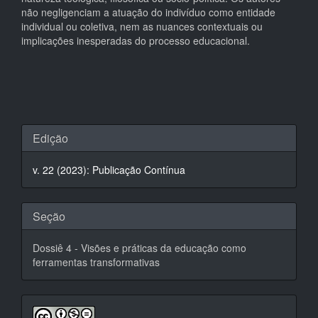
não negligenciam a atuação do indivíduo como entidade
individual ou coletiva, nem as nuances contextuais ou
implicações inesperadas do processo educacional.
Detalhes
Edição
do
v. 22 (2023): Publicação Contínua
artigo
Seção
Dossiê 4 - Visões e práticas da educação como
ferramentas transformativas