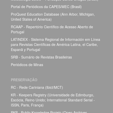
Portal de Periódicos da CAPES/MEC (Brasil)
ProQuest Education Database (Ann Arbor, Michigan,
United States of America)
RCAAP - Repertório Científico de Acesso Aberto de
Portugal
LATINDEX - Sistema Regional de Información em Línea
para Revistas Científicas de América Latina, el Caribe,
Espanã y Portugal
SRB - Sumário de Revistas Brasileiras
Periódicos de Minas
PRESERVAÇÃO
RC - Rede Cariniana (Ibict/MCT)
KR - Keepers Registry (Universidade de Edimburgo,
Escócia, Reino Unido; International Standard Serial -
ISSN, Paris, França)
PKP - Public Knowledge Projetc (Open Archives