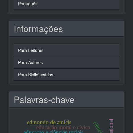
Português
Informações
Para Leitores
Para Autores
Para Bibliotecários
Palavras-chave
edmondo de amicis
ciências
educação moral e cívica
educação e ciências sociais