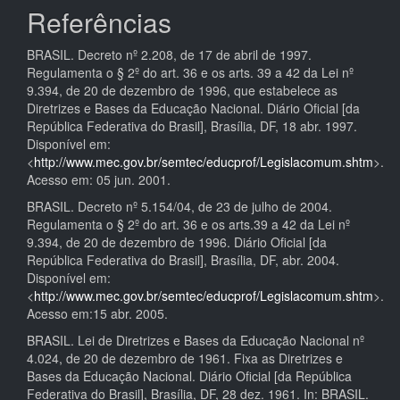
Referências
BRASIL. Decreto nº 2.208, de 17 de abril de 1997.
Regulamenta o § 2º do art. 36 e os arts. 39 a 42 da Lei nº
9.394, de 20 de dezembro de 1996, que estabelece as
Diretrizes e Bases da Educação Nacional. Diário Oficial [da
República Federativa do Brasil], Brasília, DF, 18 abr. 1997.
Disponível em:
<
http://www.mec.gov.br/semtec/educprof/Legislacomum.shtm
>.
Acesso em: 05 jun. 2001.
BRASIL. Decreto nº 5.154/04, de 23 de julho de 2004.
Regulamenta o § 2º do art. 36 e os arts.39 a 42 da Lei nº
9.394, de 20 de dezembro de 1996. Diário Oficial [da
República Federativa do Brasil], Brasília, DF, abr. 2004.
Disponível em:
<
http://www.mec.gov.br/semtec/educprof/Legislacomum.shtm
>.
Acesso em:15 abr. 2005.
BRASIL. Lei de Diretrizes e Bases da Educação Nacional nº
4.024, de 20 de dezembro de 1961. Fixa as Diretrizes e
Bases da Educação Nacional. Diário Oficial [da República
Federativa do Brasil], Brasília, DF, 28 dez. 1961. In: BRASIL.