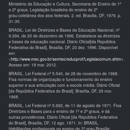
Ministério da Educação e Cultura. Secretaria de Ensino de 1º
e 2º graus. Legislação brasileira do ensino de 2º
grau:coletânea dos atos federais. 2. ed. Brasília, DF, 1979. p.
31-35.
BRASIL. Lei de Diretrizes e Bases da Educação Nacional. nº
9.394, de 20 de dezembro de 1996. Estabelece as diretrizes
e bases da educação nacional. Diário Oficial[da República
Federativa do Brasil], Brasília, DF, 23 dez. 1996. Disponível
em:
<
http://www.mec.gov.br/semtec/educprof/Legislacomum.shtm
>.
Acesso em: 19 mar. 2012.
BRASIL. Lei Federal nº 5.540, de 28 de novembro de 1968.
Fixa normas de organização e funcionamento do ensino
superior e sua articulação com a escola média. Diário Oficial
[da República Federativa do Brasil], Brasília, DF, 29 nov.
1968.
BRASIL. Lei Federal nº 5.692, de 11 de agosto de 1971. Fixa
Diretrizes e Bases para o ensino de 1º e 2º graus, e dá
outras providências. Diário Oficial [da República Federativa
do Brasil], Brasília, DF, 12 ago. 1971. In: BRASIL.
Habilitações profissionais no ensino do 2º grau.Brasília: