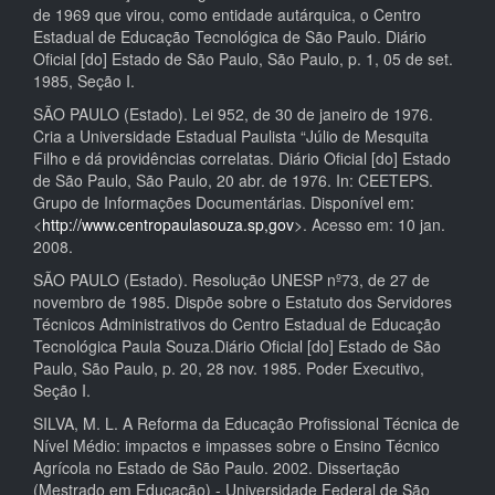
de 1969 que virou, como entidade autárquica, o Centro
Estadual de Educação Tecnológica de São Paulo. Diário
Oficial [do] Estado de São Paulo, São Paulo, p. 1, 05 de set.
1985, Seção I.
SÃO PAULO (Estado). Lei 952, de 30 de janeiro de 1976.
Cria a Universidade Estadual Paulista “Júlio de Mesquita
Filho e dá providências correlatas. Diário Oficial [do] Estado
de São Paulo, São Paulo, 20 abr. de 1976. In: CEETEPS.
Grupo de Informações Documentárias. Disponível em:
<
http://www.centropaulasouza.sp,gov
>. Acesso em: 10 jan.
2008.
SÃO PAULO (Estado). Resolução UNESP nº73, de 27 de
novembro de 1985. Dispõe sobre o Estatuto dos Servidores
Técnicos Administrativos do Centro Estadual de Educação
Tecnológica Paula Souza.Diário Oficial [do] Estado de São
Paulo, São Paulo, p. 20, 28 nov. 1985. Poder Executivo,
Seção I.
SILVA, M. L. A Reforma da Educação Profissional Técnica de
Nível Médio: impactos e impasses sobre o Ensino Técnico
Agrícola no Estado de São Paulo. 2002. Dissertação
(Mestrado em Educação) - Universidade Federal de São