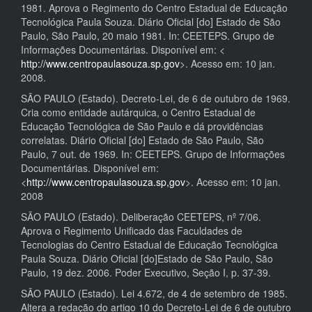
1981. Aprova o Regimento do Centro Estadual de Educação
Tecnológica Paula Souza. Diário Oficial [do] Estado de São
Paulo, São Paulo, 20 maio 1981. In: CEETEPS. Grupo de
Informações Documentárias. Disponível em: <
http://www.centropaulasouza.sp.gov
>. Acesso em: 10 jan.
2008.
SÃO PAULO (Estado). Decreto-Lei, de 6 de outubro de 1969.
Cria como entidade autárquica, o Centro Estadual de
Educação Tecnológica de São Paulo e dá providências
correlatas. Diário Oficial [do] Estado de São Paulo, São
Paulo, 7 out. de 1969. In: CEETEPS. Grupo de Informações
Documentárias. Disponível em:
<
http://www.centropaulasouza.sp,gov
>. Acesso em: 10 jan.
2008
SÃO PAULO (Estado). Deliberação CEETEPS, nº 7/06.
Aprova o Regimento Unificado das Faculdades de
Tecnologias do Centro Estadual de Educação Tecnológica
Paula Souza. Diário Oficial [do]Estado de São Paulo, São
Paulo, 19 dez. 2006. Poder Executivo, Seção I, p. 37-39.
SÃO PAULO (Estado). Lei 4.672, de 4 de setembro de 1985.
Altera a redação do artigo 10 do Decreto-Lei de 6 de outubro