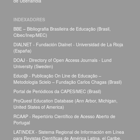
de Uberlândia
INDEXADORES
BBE – Bibliografia Brasileira de Educação (Brasil,
Cibec/Inep/MEC)
DIALNET - Fundación Dialnet - Universidad de La Rioja
(España)
DOAJ - Directory of Open Access Journals - Lund
University (Sweden)
Educ@ - Publicação On Line de Educação –
Metodologia Scielo – Fundação Carlos Chagas (Brasil)
Portal de Periódicos da CAPES/MEC (Brasil)
ProQuest Education Database (Ann Arbor, Michigan,
United States of America)
RCAAP - Repertório Científico de Acesso Aberto de
Portugal
LATINDEX - Sistema Regional de Información em Línea
para Revistas Científicas de América Latina, el Caribe,