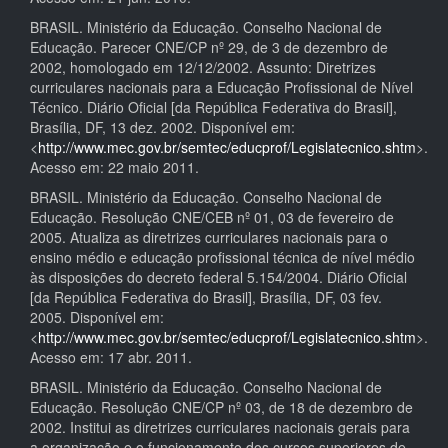
BRASIL. Ministério da Educação. Conselho Nacional de
Educação. Parecer CNE/CP nº 29, de 3 de dezembro de
2002, homologado em 12/12/2002. Assunto: Diretrizes
curriculares nacionais para a Educação Profissional de Nível
Técnico. Diário Oficial [da República Federativa do Brasil],
Brasília, DF, 13 dez. 2002. Disponível em:
<
http://www.mec.gov.br/semtec/educprof/Legislatecnico.shtm
>.
Acesso em: 22 maio 2011.
BRASIL. Ministério da Educação. Conselho Nacional de
Educação. Resolução CNE/CEB nº 01, 03 de fevereiro de
2005. Atualiza as diretrizes curriculares nacionais para o
ensino médio e educação profissional técnica de nível médio
às disposições do decreto federal 5.154/2004. Diário Oficial
[da República Federativa do Brasil], Brasília, DF, 03 fev.
2005. Disponível em:
<
http://www.mec.gov.br/semtec/educprof/Legislatecnico.shtm
>.
Acesso em: 17 abr. 2011.
BRASIL. Ministério da Educação. Conselho Nacional de
Educação. Resolução CNE/CP nº 03, de 18 de dezembro de
2002. Institui as diretrizes curriculares nacionais gerais para
a organização e o funcionamento dos cursos superiores de