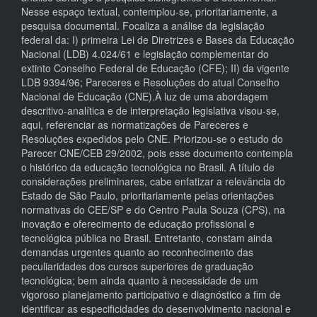
Nesse espaço textual, contemplou-se, prioritariamente, a
pesquisa documental. Focaliza a análise da legislação
federal da: I) primeira Lei de Diretrizes e Bases da Educação
Nacional (LDB) 4.024/61 e legislação complementar do
extinto Conselho Federal de Educação (CFE); II) da vigente
LDB 9394/96; Pareceres e Resoluções do atual Conselho
Nacional de Educação (CNE).À luz de uma abordagem
descritivo-analítica e de interpretação legislativa visou-se,
aqui, referenciar as normatizações de Pareceres e
Resoluções expedidos pelo CNE. Priorizou-se o estudo do
Parecer CNE/CEB 29/2002, pois esse documento contempla
o histórico da educação tecnológica no Brasil. A título de
considerações preliminares, cabe enfatizar a relevância do
Estado de São Paulo, prioritariamente pelas orientações
normativas do CEE/SP e do Centro Paula Souza (CPS), na
inovação e oferecimento de educação profissional e
tecnológica pública no Brasil. Entretanto, constam ainda
demandas urgentes quanto ao reconhecimento das
peculiaridades dos cursos superiores de graduação
tecnológica; bem ainda quanto à necessidade de um
vigoroso planejamento participativo e diagnóstico a fim de
identificar as especificidades do desenvolvimento nacional e