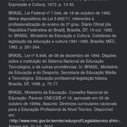
Expressão e Cultura, 1972. p. 13-30.
BRASIL. Lei Federal nº 7.044, de 18 de outubro de 1982.
Altera dispositivos da Lei 5.692/71, referentes à
profissionalização do ensino de 2º grau. Diário Oficial [da
República Federativa do Brasil], Brasília, DF, 19 out. 1982.
In: BRASIL. Ministério da Educação e Cultura. Coletânea da
legislação da educação e cultura:1981-1982. Brasília: MEC,
1982. p. 261-264.
BRASIL. Lei nº 8.948, de 08 de dezembro de 1994. Dispões
sobre a instituição do Sistema Nacional de Educação
Tecnológica, e dá outras providências. In: BRASIL. Ministério
da Educação e do Desporto. Secretaria de Educação Média
e Tecnológica. Educação profissional:legislação básica.
Brasília, DF, 1998. p. 75-77.
BRASIL. Ministério da Educação. Conselho Nacional de
Educação. Parecer CNE/CEB nº 16, aprovado em 05 de
outubro de 1999a. Assunto: Diretrizes curriculares nacionais
para a Educação Profissional de Nível Técnico. Disponível
em:
<
http://www.mec.gov.br/semtec/educprof/Legislatecnico.shtm
>.
Acesso em: 21 jun. 2010.