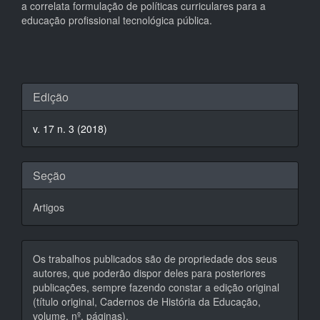
a correlata formulação de políticas curriculares para a
educação profissional tecnológica pública.
Detalhes
Edição
do
v. 17 n. 3 (2018)
artigo
Seção
Artigos
Os trabalhos publicados são de propriedade dos seus
autores, que poderão dispor deles para posteriores
publicações, sempre fazendo constar a edição original
(título original, Cadernos de História da Educação,
volume, nº, páginas).