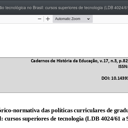
ação tecnológica no Brasil: cursos superiores de tecnologia (LDB 4024/