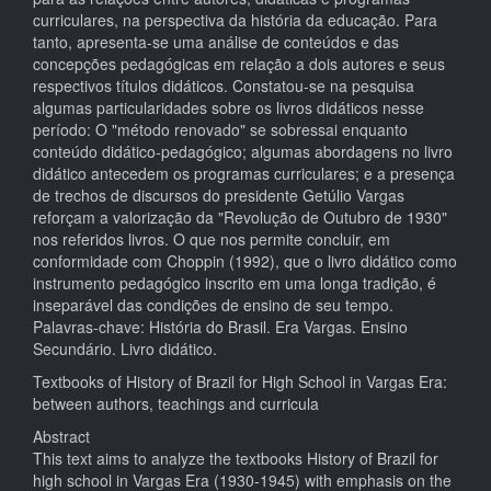
curriculares, na perspectiva da história da educação. Para
tanto, apresenta-se uma análise de conteúdos e das
concepções pedagógicas em relação a dois autores e seus
respectivos títulos didáticos. Constatou-se na pesquisa
algumas particularidades sobre os livros didáticos nesse
período: O "método renovado" se sobressai enquanto
conteúdo didático-pedagógico; algumas abordagens no livro
didático antecedem os programas curriculares; e a presença
de trechos de discursos do presidente Getúlio Vargas
reforçam a valorização da "Revolução de Outubro de 1930"
nos referidos livros. O que nos permite concluir, em
conformidade com Choppin (1992), que o livro didático como
instrumento pedagógico inscrito em uma longa tradição, é
inseparável das condições de ensino de seu tempo.
Palavras-chave: História do Brasil. Era Vargas. Ensino
Secundário. Livro didático.
Textbooks of History of Brazil for High School in Vargas Era:
between authors, teachings and curricula
Abstract
This text aims to analyze the textbooks History of Brazil for
high school in Vargas Era (1930-1945) with emphasis on the