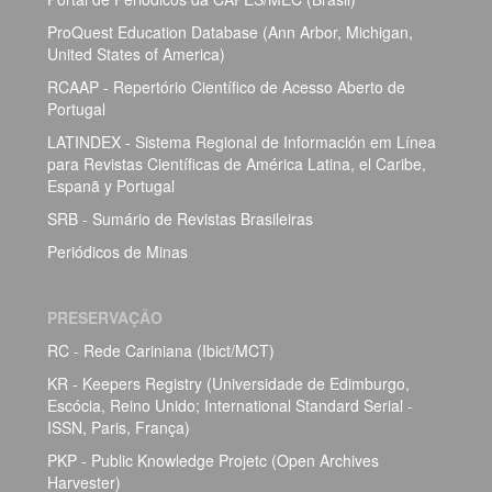
ProQuest Education Database (Ann Arbor, Michigan,
United States of America)
RCAAP - Repertório Científico de Acesso Aberto de
Portugal
LATINDEX - Sistema Regional de Información em Línea
para Revistas Científicas de América Latina, el Caribe,
Espanã y Portugal
SRB - Sumário de Revistas Brasileiras
Periódicos de Minas
PRESERVAÇÃO
RC - Rede Cariniana (Ibict/MCT)
KR - Keepers Registry (Universidade de Edimburgo,
Escócia, Reino Unido; International Standard Serial -
ISSN, Paris, França)
PKP - Public Knowledge Projetc (Open Archives
Harvester)