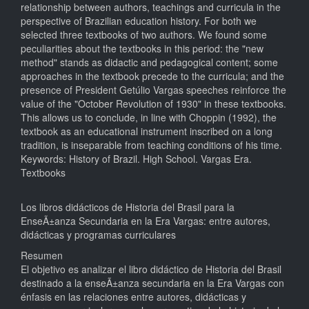
relationship between authors, teachings and curricula in the
perspective of Brazilian education history. For both we
selected three textbooks of two authors. We found some
peculiarities about the textbooks in this period: the "new
method" stands as didactic and pedagogical content; some
approaches in the textbook precede to the curricula; and the
presence of President Getúlio Vargas speeches reinforce the
value of the "October Revolution of 1930" in these textbooks.
This allows us to conclude, in line with Choppin (1992), the
textbook as an educational instrument inscribed on a long
tradition, is inseparable from teaching conditions of his time.
Keywords: History of Brazil. High School. Vargas Era.
Textbooks
Los libros didácticos de Historia del Brasil para la
EnseÃ±anza Secundaria en la Era Vargas: entre autores,
didácticas y programas curriculares
Resumen
El objetivo es analizar el libro didáctico de Historia del Brasil
destinado a la enseÃ±anza secundaria en la Era Vargas con
énfasis en las relaciones entre autores, didácticas y