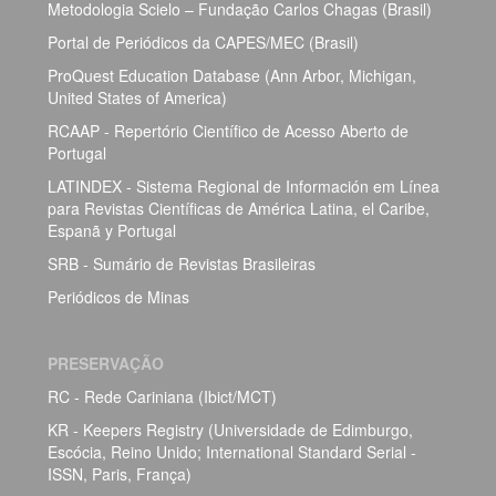
Metodologia Scielo – Fundação Carlos Chagas (Brasil)
Portal de Periódicos da CAPES/MEC (Brasil)
ProQuest Education Database (Ann Arbor, Michigan,
United States of America)
RCAAP - Repertório Científico de Acesso Aberto de
Portugal
LATINDEX - Sistema Regional de Información em Línea
para Revistas Científicas de América Latina, el Caribe,
Espanã y Portugal
SRB - Sumário de Revistas Brasileiras
Periódicos de Minas
PRESERVAÇÃO
RC - Rede Cariniana (Ibict/MCT)
KR - Keepers Registry (Universidade de Edimburgo,
Escócia, Reino Unido; International Standard Serial -
ISSN, Paris, França)