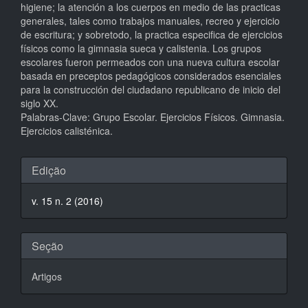
higiene; la atención a los cuerpos en medio de las practicas
generales, tales como trabajos manuales, recreo y ejercicio
de escritura; y sobretodo, la practica especifica de ejercicios
físicos como la gimnasia sueca y calistenia. Los grupos
escolares fueron permeados con una nueva cultura escolar
basada en preceptos pedagógicos considerados esenciales
para la construcción del ciudadano republicano de inicio del
siglo XX.
Palabras-Clave: Grupo Escolar. Ejercicios Físicos. Gimnasia.
Ejercicios calisténica.
Detalhes
Edição
do
v. 15 n. 2 (2016)
artigo
Seção
Artigos