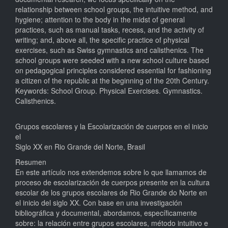
relationship between school groups, the intuitive method, and
hygiene; attention to the body in the midst of general
practices, such as manual tasks, recess, and the activity of
writing; and, above all, the specific practice of physical
exercises, such as Swiss gymnastics and calisthenics. The
school groups were seeded with a new school culture based
on pedagogical principles considered essential for fashioning
a citizen of the republic at the beginning of the 20th Century.
Keywords: School Group. Physical Exercises. Gymnastics.
Calisthenics.
Grupos escolares y la Escolarización de cuerpos en el inicio
el
Siglo XX en Rio Grande del Norte, Brasil
Resumen
En este artículo nos extendemos sobre lo que llamamos de
proceso de escolarización de cuerpos presente en la cultura
escolar de los grupos escolares de Rio Grande do Norte en
el inicio del siglo XX. Con base en una investigación
bibliográfica y documental, abordamos, específicamente
sobre: la relación entre grupos escolares, método intuitivo e