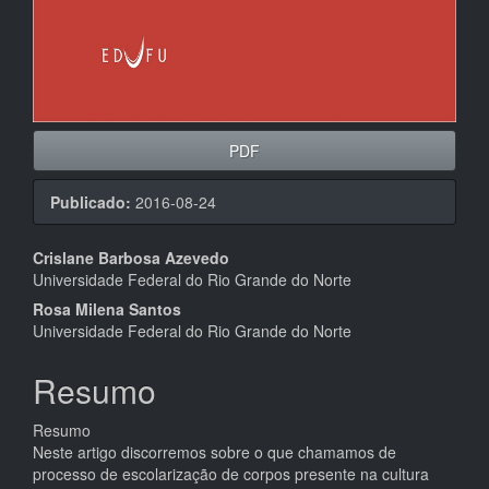
PDF
Publicado:
2016-08-24
Conteúdo
Crislane Barbosa Azevedo
Universidade Federal do Rio Grande do Norte
do
Rosa Milena Santos
artigo
Universidade Federal do Rio Grande do Norte
principal
Resumo
Resumo
Neste artigo discorremos sobre o que chamamos de
processo de escolarização de corpos presente na cultura