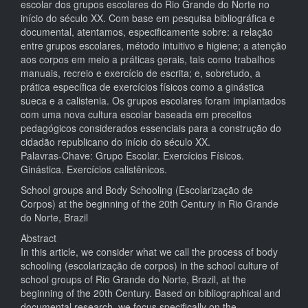
escolar dos grupos escolares do Rio Grande do Norte no
início do século XX. Com base em pesquisa bibliográfica e
documental, atentamos, especificamente sobre: a relação
entre grupos escolares, método intuitivo e higiene; a atenção
aos corpos em meio a práticas gerais, tais como trabalhos
manuais, recreio e exercício de escrita; e, sobretudo, a
prática específica de exercícios físicos como a ginástica
sueca e a calistenia. Os grupos escolares foram implantados
com uma nova cultura escolar baseada em preceitos
pedagógicos considerados essenciais para a construção do
cidadão republicano do início do século XX.
Palavras-Chave: Grupo Escolar. Exercícios Físicos.
Ginástica. Exercícios calistênicos.
School groups and Body Schooling (Escolarização de
Corpos) at the beginning of the 20th Century in Rio Grande
do Norte, Brazil
Abstract
In this article, we consider what we call the process of body
schooling (escolarização de corpos) in the school culture of
school groups of Rio Grande do Norte, Brazil, at the
beginning of the 20th Century. Based on bibliographical and
documental research, we focus specifically on the