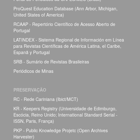
ProQuest Education Database (Ann Arbor, Michigan,
United States of America)
RCAAP - Repertório Científico de Acesso Aberto de
Portugal
LATINDEX - Sistema Regional de Información em Línea
para Revistas Científicas de América Latina, el Caribe,
Espanã y Portugal
SRB - Sumário de Revistas Brasileiras
Periódicos de Minas
PRESERVAÇÃO
RC - Rede Cariniana (Ibict/MCT)
KR - Keepers Registry (Universidade de Edimburgo,
Escócia, Reino Unido; International Standard Serial -
ISSN, Paris, França)
PKP - Public Knowledge Projetc (Open Archives
Harvester)