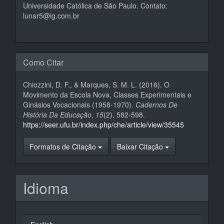
Universidade Católica de São Paulo. Contato:
lunar5@ig.com.br
Como Citar
Chiozzini, D. F., & Marques, S. M. L. (2016). O
Movimento da Escola Nova, Classes Experimentais e
Ginásios Vocacionais (1958-1970).
Cadernos De
História Da Educação
,
15
(2), 582-598.
https://seer.ufu.br/index.php/che/article/view/35545
Formatos de Citação
Baixar Citação
Idioma