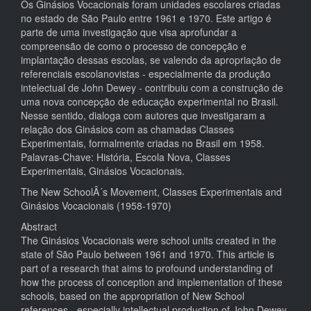
Os Ginásios Vocacionais foram unidades escolares criadas
no estado de São Paulo entre 1961 e 1970. Este artigo é
parte de uma investigação que visa aprofundar a
compreensão de como o processo de concepção e
implantação dessas escolas, se valendo da apropriação de
referenciais escolanovistas - especialmente da produção
intelectual de John Dewey - contribuiu com a construção de
uma nova concepção de educação experimental no Brasil.
Nesse sentido, dialoga com autores que investigaram a
relação dos Ginásios com as chamadas Classes
Experimentais, formalmente criadas no Brasil em 1958.
Palavras-Chave: História, Escola Nova, Classes
Experimentais, Ginásios Vocacionais.
The New SchoolÂ´s Movement, Classes Experimentais and
Ginásios Vocacionais (1958-1970)
Abstract
The Ginásios Vocacionais were school units created in the
state of São Paulo between 1961 and 1970. This article is
part of a research that aims to profound understanding of
how the process of conception and implementation of these
schools, based on the appropriation of New School
references - especially intellectual production of John Dewey