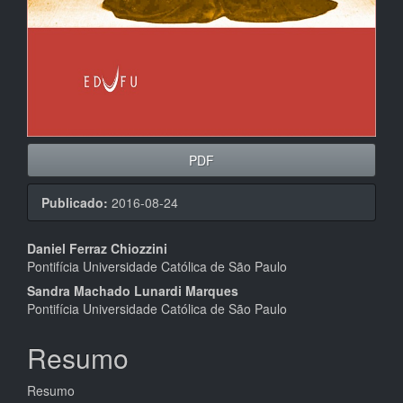
PDF
Publicado:
2016-08-24
Conteúdo
Daniel Ferraz Chiozzini
Pontifícia Universidade Católica de São Paulo
do
Sandra Machado Lunardi Marques
artigo
Pontifícia Universidade Católica de São Paulo
principal
Resumo
Resumo