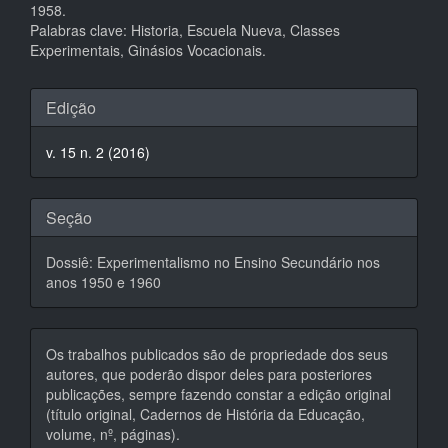
1958.
Palabras clave: Historia, Escuela Nueva, Classes
Experimentais, Ginásios Vocacionais.
Detalhes
Edição
do
v. 15 n. 2 (2016)
artigo
Seção
Dossiê: Experimentalismo no Ensino Secundário nos
anos 1950 e 1960
Os trabalhos publicados são de propriedade dos seus
autores, que poderão dispor deles para posteriores
publicações, sempre fazendo constar a edição original
(título original, Cadernos de História da Educação,
volume, nº, páginas).