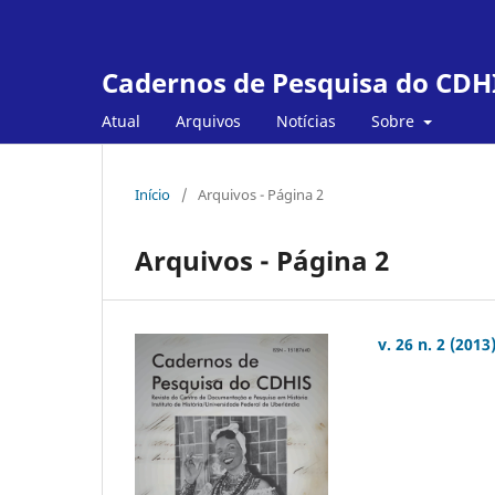
Cadernos de Pesquisa do CDH
Atual
Arquivos
Notícias
Sobre
Início
/
Arquivos - Página 2
Arquivos - Página 2
v. 26 n. 2 (2013