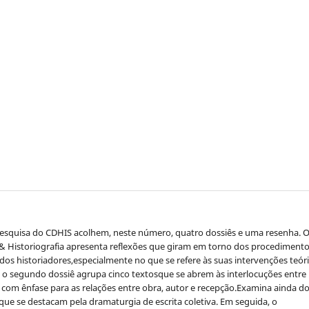
esquisa do CDHIS acolhem, neste número, quatro dossiês e uma resenha. 
)& Historiografia apresenta reflexões que giram em torno dos procedimento
dos historiadores,especialmente no que se refere às suas intervenções teóri
 o segundo dossiê agrupa cinco textosque se abrem às interlocuções entre
, com ênfase para as relações entre obra, autor e recepção.Examina ainda do
que se destacam pela dramaturgia de escrita coletiva. Em seguida, o