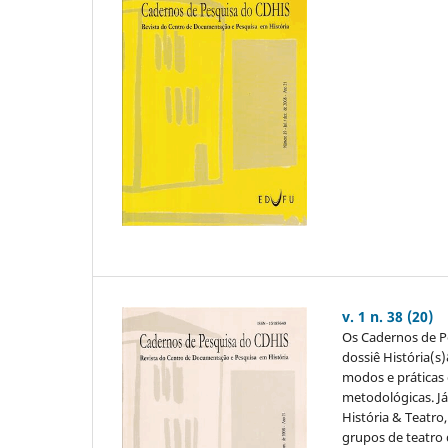
v. 1 n. 38 (20)
Os Cadernos de P
dossiê História(s
modos e práticas 
metodológicas. Já
História & Teatro
grupos de teatro 