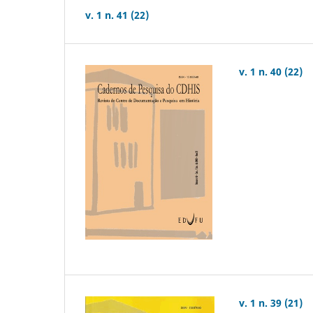
v. 1 n. 41 (22)
v. 1 n. 40 (22)
v. 1 n. 39 (21)