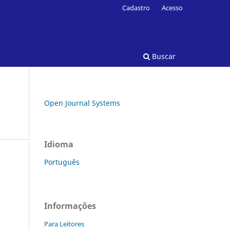
Cadastro
Acesso
Buscar
Open Journal Systems
Idioma
Português
Informações
Para Leitores