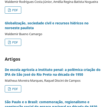
Waldemir Rodrigues Costa Júnior, Amélia Regina Batista Nogueira
PDF
Globalização, sociedade civil e recursos hídricos no
noroeste paulista
Waldemir Bueno Camargo
PDF
Artigos
De escola agrícola a instituto penal: a polêmica criação do
IPA de São José do Rio Preto na década de 1950
Matheus Moreira Marques, Raquel Discini de Campos
PDF
São Paulo e o Brasil: comemoração, regionalismo e
construção social do espaço nacional na década de 1920