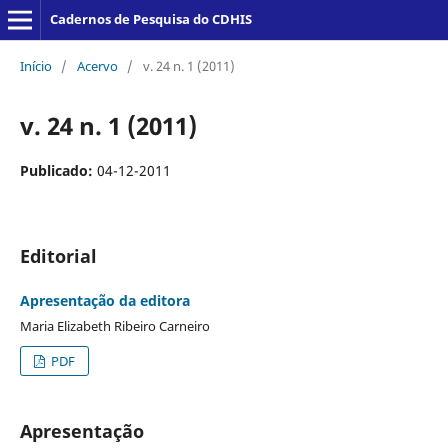
Cadernos de Pesquisa do CDHIS
Início
/
Acervo
/
v. 24 n. 1 (2011)
v. 24 n. 1 (2011)
Publicado:
04-12-2011
Editorial
Apresentação da editora
Maria Elizabeth Ribeiro Carneiro
PDF
Apresentação