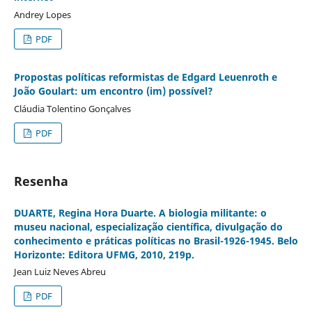
Andrey Lopes
PDF
Propostas políticas reformistas de Edgard Leuenroth e
João Goulart: um encontro (im) possível?
Cláudia Tolentino Gonçalves
PDF
Resenha
DUARTE, Regina Hora Duarte. A biologia militante: o
museu nacional, especialização científica, divulgação do
conhecimento e práticas políticas no Brasil-1926-1945. Belo
Horizonte: Editora UFMG, 2010, 219p.
Jean Luiz Neves Abreu
PDF