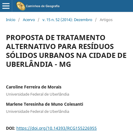
Início
/
Acervo
/
v. 15 n. 52 (2014): Dezembro
/
Artigos
PROPOSTA DE TRATAMENTO
ALTERNATIVO PARA RESÍDUOS
SÓLIDOS URBANOS NA CIDADE DE
UBERLÂNDIA - MG
Caroline Ferreira de Morais
Universidade Federal de Uberlândia
Marlene Teresinha de Muno Colesanti
Universidade Federal de Uberlândia
DOI:
https://doi.org/10.14393/RCG155226955