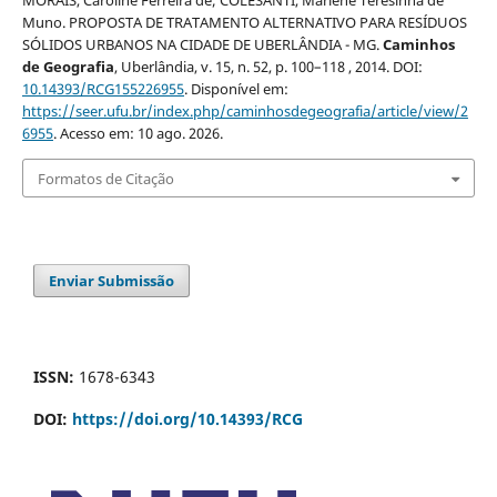
MORAIS, Caroline Ferreira de; COLESANTI, Marlene Teresinha de
Muno. PROPOSTA DE TRATAMENTO ALTERNATIVO PARA RESÍDUOS
SÓLIDOS URBANOS NA CIDADE DE UBERLÂNDIA - MG.
Caminhos
de Geografia
, Uberlândia, v. 15, n. 52, p. 100–118 , 2014. DOI:
10.14393/RCG155226955
. Disponível em:
https://seer.ufu.br/index.php/caminhosdegeografia/article/view/2
6955
. Acesso em: 10 ago. 2026.
Formatos de Citação
Enviar Submissão
ISSN:
1678-6343
DOI:
https://doi.org/10.14393/RCG