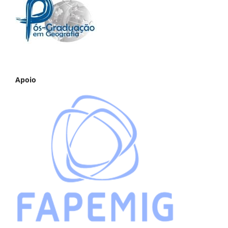
Apoio