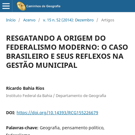
Início
/
Acervo
/
v. 15 n. 52 (2014): Dezembro
/
Artigos
RESGATANDO A ORIGEM DO
FEDERALISMO MODERNO: O CASO
BRASILEIRO E SEUS REFLEXOS NA
GESTÃO MUNICIPAL
Ricardo Bahia Rios
Instituto Federal da Bahia / Departamento de Geografia
DOI:
https://doi.org/10.14393/RCG155226679
Palavras-chave:
Geografia, pensamento político,