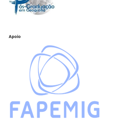
Apoio