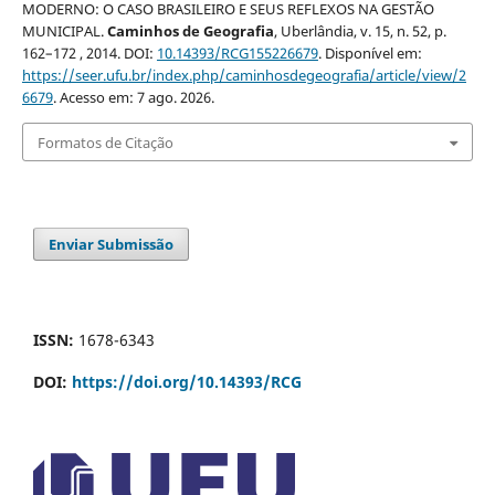
MODERNO: O CASO BRASILEIRO E SEUS REFLEXOS NA GESTÃO
MUNICIPAL.
Caminhos de Geografia
, Uberlândia, v. 15, n. 52, p.
162–172 , 2014. DOI:
10.14393/RCG155226679
. Disponível em:
https://seer.ufu.br/index.php/caminhosdegeografia/article/view/2
6679
. Acesso em: 7 ago. 2026.
Formatos de Citação
Enviar Submissão
ISSN:
1678-6343
DOI:
https://doi.org/10.14393/RCG