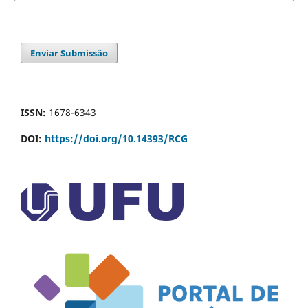
Enviar Submissão
ISSN:
1678-6343
DOI:
https://doi.org/10.14393/RCG