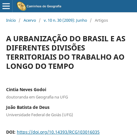
Início
/
Acervo
/
v. 10 n. 30 (2009): Junho
/
Artigos
A URBANIZAÇÃO DO BRASIL E AS
DIFERENTES DIVISÕES
TERRITORIAIS DO TRABALHO AO
LONGO DO TEMPO
Cintia Neves Godoi
doutoranda em Geografia na UFG
João Batista de Deus
Universidade Federal de Goiás (UFG)
DOI:
https://doi.org/10.14393/RCG103016035