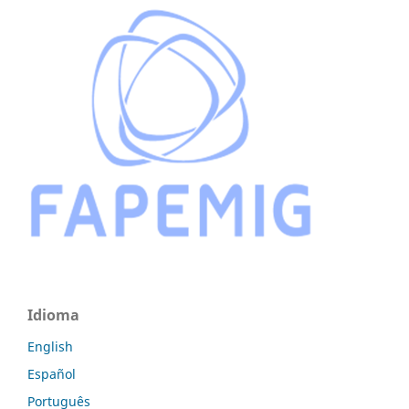
Idioma
English
Español
Português