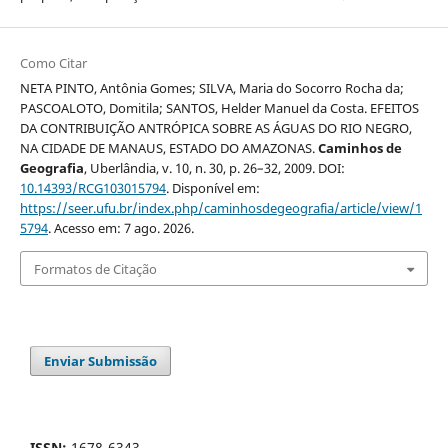
Como Citar
NETA PINTO, Antônia Gomes; SILVA, Maria do Socorro Rocha da;
PASCOALOTO, Domitila; SANTOS, Helder Manuel da Costa. EFEITOS
DA CONTRIBUIÇÃO ANTRÓPICA SOBRE AS ÁGUAS DO RIO NEGRO,
NA CIDADE DE MANAUS, ESTADO DO AMAZONAS.
Caminhos de
Geografia
, Uberlândia, v. 10, n. 30, p. 26–32, 2009. DOI:
10.14393/RCG103015794
. Disponível em:
https://seer.ufu.br/index.php/caminhosdegeografia/article/view/1
5794
. Acesso em: 7 ago. 2026.
Formatos de Citação
Enviar Submissão
ISSN:
1678-6343