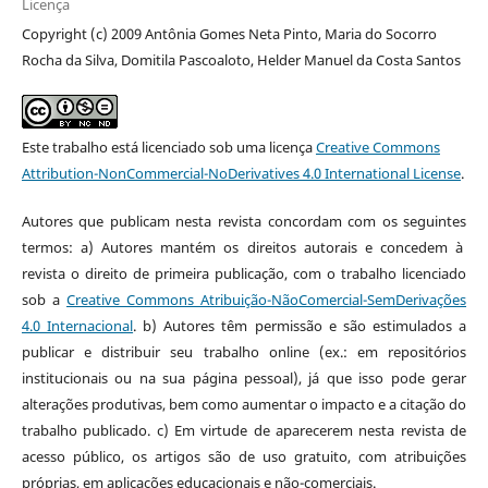
Licença
Copyright (c) 2009 Antônia Gomes Neta Pinto, Maria do Socorro
Rocha da Silva, Domitila Pascoaloto, Helder Manuel da Costa Santos
Este trabalho está licenciado sob uma licença
Creative Commons
Attribution-NonCommercial-NoDerivatives 4.0 International License
.
Autores que publicam nesta revista concordam com os seguintes
termos: a) Autores mantém os direitos autorais e concedem à
revista o direito de primeira publicação, com o trabalho licenciado
sob a
Creative Commons Atribuição-NãoComercial-SemDerivações
4.0 Internacional
. b) Autores têm permissão e são estimulados a
publicar e distribuir seu trabalho online (ex.: em repositórios
institucionais ou na sua página pessoal), já que isso pode gerar
alterações produtivas, bem como aumentar o impacto e a citação do
trabalho publicado. c) Em virtude de aparecerem nesta revista de
acesso público, os artigos são de uso gratuito, com atribuições
próprias, em aplicações educacionais e não-comerciais.