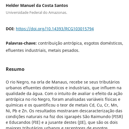
Helder Manuel da Costa Santos
Universidade Federal do Amazonas.
DOI:
https://doi.org/10.14393/RCG103015794
Palavras-chave:
contribuição antrópica, esgotos domésticos,
efluentes industriais, metais pesados.
Resumo
O rio Negro, na orla de Manaus, recebe se seus tributários
urbanos efluentes domésticos e industriais, que influem na
qualidade da água. Com o intuito de avaliar o efeito da ação
antrópica no rio Negro, foram analisadas variáveis físicas e
químicas e os quantificou o teor de metais Cd, Cu, Cr, Mn,
Ni, Pb e Zn. Os resultados mostraram descaracterização das
condições naturais na foz dos igarapés São Raimundo (FISR)
e Educandos (FIE) e a jusante destes (JIE), que são os dois
maiores tributários urbanos e receptores de esgotos