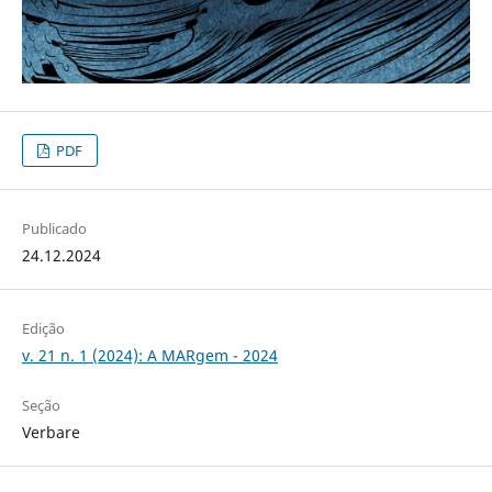
PDF
Publicado
24.12.2024
Edição
v. 21 n. 1 (2024): A MARgem - 2024
Seção
Verbare