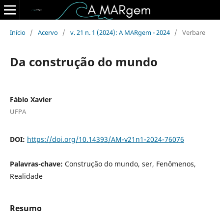
Início
/
Acervo
/
v. 21 n. 1 (2024): A MARgem - 2024
/
Verbare
Da construção do mundo
Fábio Xavier
UFPA
DOI:
https://doi.org/10.14393/AM-v21n1-2024-76076
Palavras-chave:
Construção do mundo, ser, Fenômenos,
Realidade
Resumo