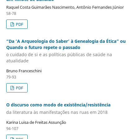
Raquel Costa Guimarães Nascimento, Antônio Fernandes Júnior
58-78
PDF
“Da ‘A Arqueologia do Saber’ à Genealogia da Ética” ou
Quando o futuro repete o passado
o cuidado de si e as políticas públicas de saúde na
atualidade
Bruno Franceschini
79-93
PDF
O discurso como modo de existência/resistência
da literatura às manifestações nas ruas em 2018
Karina Luisa de Freitas Assunção
94-107