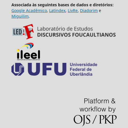
Associada às seguintes bases de dados e diretórios:
Google Acadêmico
,
Latindex
,
LivRe
,
Diadorim
e
Miguilim
.