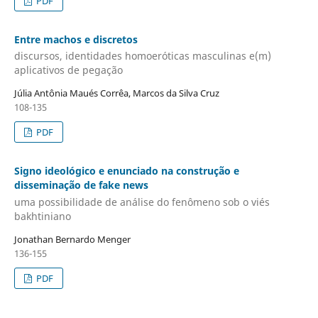
PDF
Entre machos e discretos
discursos, identidades homoeróticas masculinas e(m)
aplicativos de pegação
Júlia Antônia Maués Corrêa, Marcos da Silva Cruz
108-135
PDF
Signo ideológico e enunciado na construção e
disseminação de fake news
uma possibilidade de análise do fenômeno sob o viés
bakhtiniano
Jonathan Bernardo Menger
136-155
PDF