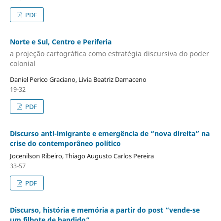
PDF
Norte e Sul, Centro e Periferia
a projeção cartográfica como estratégia discursiva do poder
colonial
Daniel Perico Graciano, Livia Beatriz Damaceno
19-32
PDF
Discurso anti-imigrante e emergência de “nova direita” na
crise do contemporâneo político
Jocenilson Ribeiro, Thiago Augusto Carlos Pereira
33-57
PDF
Discurso, história e memória a partir do post “vende-se
um filhote de bandido”