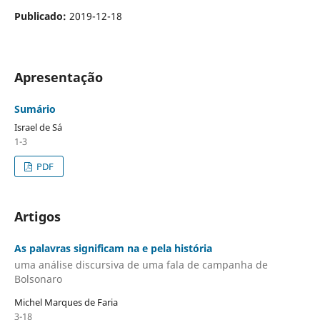
Publicado:
2019-12-18
Apresentação
Sumário
Israel de Sá
1-3
PDF
Artigos
As palavras significam na e pela história
uma análise discursiva de uma fala de campanha de
Bolsonaro
Michel Marques de Faria
3-18