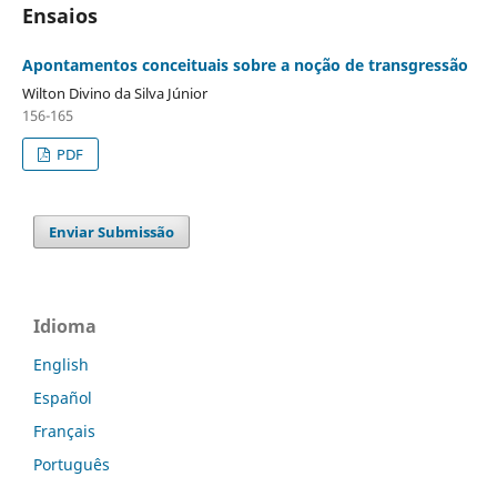
Ensaios
Apontamentos conceituais sobre a noção de transgressão
Wilton Divino da Silva Júnior
156-165
PDF
Enviar Submissão
Idioma
English
Español
Français
Português