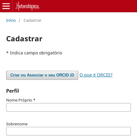
Início
/
Cadastrar
Cadastrar
* Indica campo obrigatório
O que é ORCID?
Criar ou Associar o seu ORCID iD
Perfil
Nome Próprio
*
Sobrenome