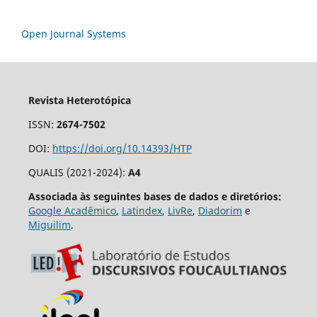
Open Journal Systems
Revista Heterotópica
ISSN:
2674-7502
DOI:
https://doi.org/10.14393/HTP
QUALIS (2021-2024):
A4
Associada às seguintes bases de dados e diretórios:
Google Acadêmico
,
Latindex
,
LivRe
,
Diadorim
e
Miguilim
.