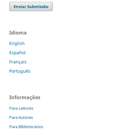
Enviar Submissão
Idioma
English
Español
Français
Português
Informações
Para Leitores
Para Autores
Para Bibliotecários