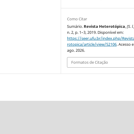
Como Citar
Sumário.
Revista Heterotópica
,
[S. l.
n. 2, p. 1–3, 2019. Disponível em:
https://seer.ufu.br/index.php/Revis
rotopica/article/view/52106
. Acesso 
ago. 2026.
Formatos de Citação