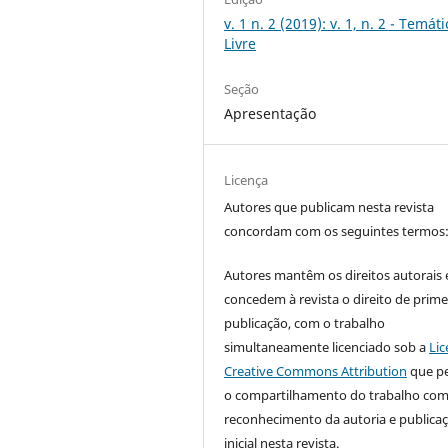
v. 1 n. 2 (2019): v. 1, n. 2 - Temáti
Livre
Seção
Apresentação
Licença
Autores que publicam nesta revista
concordam com os seguintes termos
Autores mantêm os direitos autorais 
concedem à revista o direito de prime
publicação, com o trabalho
simultaneamente licenciado sob a
Lic
Creative Commons Attribution
que p
o compartilhamento do trabalho co
reconhecimento da autoria e publica
inicial nesta revista.