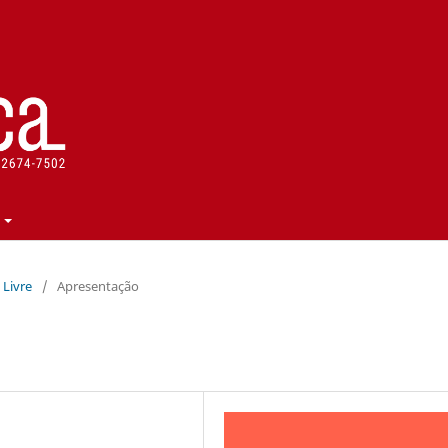
a Livre
/
Apresentação