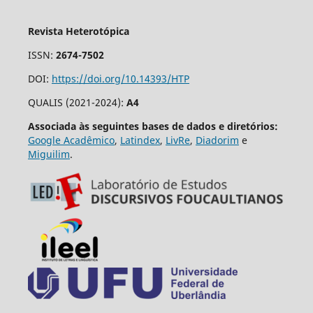
Revista Heterotópica
ISSN:
2674-7502
DOI:
https://doi.org/10.14393/HTP
QUALIS (2021-2024):
A4
Associada às seguintes bases de dados e diretórios:
Google Acadêmico
,
Latindex
,
LivRe
,
Diadorim
e
Miguilim
.