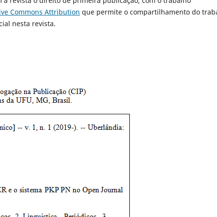
à revista o direito de primeira publicação, com o trabalho
tive Commons Attribution
que permite o compartilhamento do trab
al nesta revista.