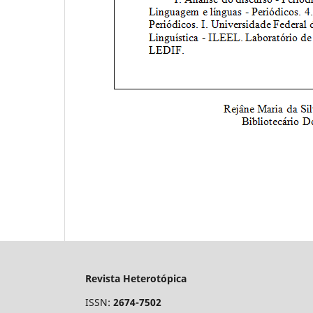
Revista Heterotópica
ISSN:
2674-7502