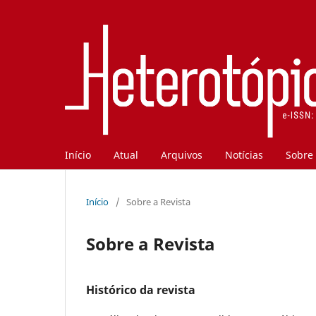
Início
Atual
Arquivos
Notícias
Sobre
Início
/
Sobre a Revista
Sobre a Revista
Histórico da revista