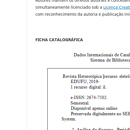
Autores mantêm os direitos autorais e concedem 
simultaneamente licenciado sob a
Licença Crea
com reconhecimento da autoria e publicação inici
FICHA CATALOGRÁFICA