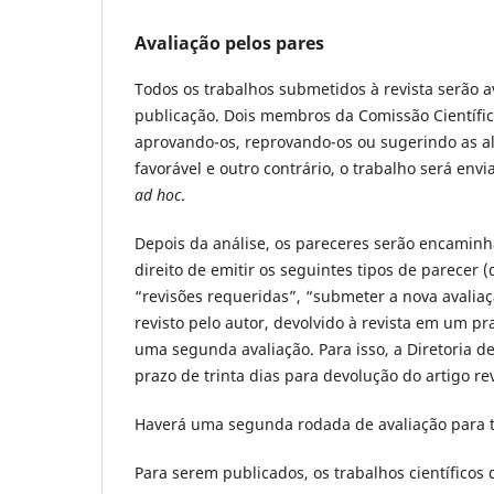
Avaliação pelos pares
Todos os trabalhos submetidos à revista serão a
publicação. Dois membros da Comissão Científic
aprovando-os, reprovando-os ou sugerindo as a
favorável e outro contrário, o trabalho será en
ad hoc
.
Depois da análise, os pareceres serão encaminh
direito de emitir os seguintes tipos de parecer 
“revisões requeridas”, “submeter a nova avaliaçã
revisto pelo autor, devolvido à revista em um p
uma segunda avaliação. Para isso, a Diretoria d
prazo de trinta dias para devolução do artigo rev
Haverá uma segunda rodada de avaliação para to
Para serem publicados, os trabalhos científicos 