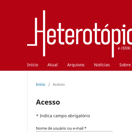
Início
Atual
Arquivos
Notícias
Sobre
Início
/
Acesso
Acesso
* Indica campo obrigatório
Nome de usuário ou e-mail
*