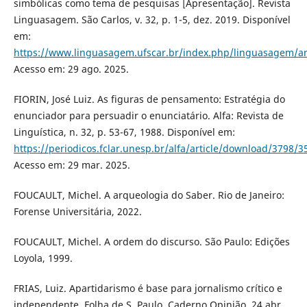
simbólicas como tema de pesquisas [Apresentação]. Revista
Linguasagem. São Carlos, v. 32, p. 1-5, dez. 2019. Disponível
em:
https://www.linguasagem.ufscar.br/index.php/linguasagem/ar
Acesso em: 29 ago. 2025.
FIORIN, José Luiz. As figuras de pensamento: Estratégia do
enunciador para persuadir o enunciatário. Alfa: Revista de
Linguística, n. 32, p. 53-67, 1988. Disponível em:
https://periodicos.fclar.unesp.br/alfa/article/download/3798/
Acesso em: 29 mar. 2025.
FOUCAULT, Michel. A arqueologia do Saber. Rio de Janeiro:
Forense Universitária, 2022.
FOUCAULT, Michel. A ordem do discurso. São Paulo: Edições
Loyola, 1999.
FRIAS, Luiz. Apartidarismo é base para jornalismo crítico e
independente. Folha de S. Paulo, Caderno Opinião, 24 abr.