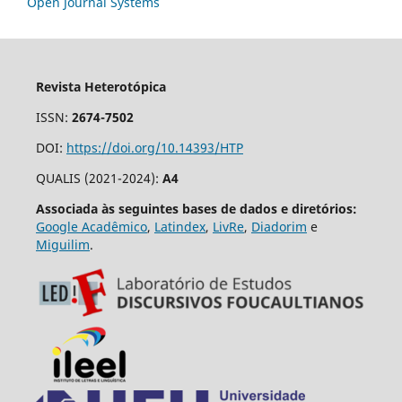
Open Journal Systems
Revista Heterotópica
ISSN:
2674-7502
DOI:
https://doi.org/10.14393/HTP
QUALIS (2021-2024):
A4
Associada às seguintes bases de dados e diretórios:
Google Acadêmico
,
Latindex
,
LivRe
,
Diadorim
e
Miguilim
.