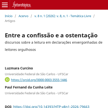
Início
/
Acervo
/
v. 8 n. 1 (2026): v. 8, n. 1 - Temática Livre
/
Artigos
Entre a confissão e a ostentação
discursos sobre a leitura em declarações envergonhadas de
leitores orgulhosos
Luzmara Curcino
Universidade Federal de São Carlos - UFSCar
https://orcid.org/0000-0003-3555-1446
Paul Fernand da Cunha Leite
Universidade Federal de São Carlos - UFSCar
DOI:
https://doi.org/10.14393/HTP-v8n1-2026-79663