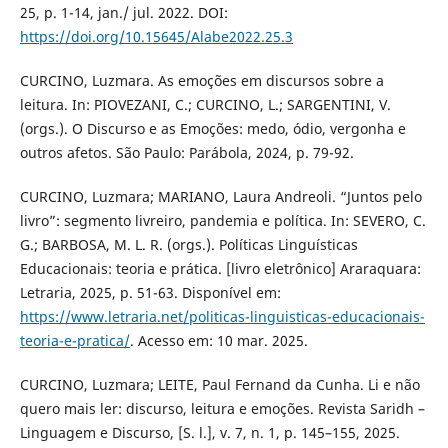
25, p. 1-14, jan./ jul. 2022. DOI:
https://doi.org/10.15645/Alabe2022.25.3
CURCINO, Luzmara. As emoções em discursos sobre a
leitura. In: PIOVEZANI, C.; CURCINO, L.; SARGENTINI, V.
(orgs.). O Discurso e as Emoções: medo, ódio, vergonha e
outros afetos. São Paulo: Parábola, 2024, p. 79-92.
CURCINO, Luzmara; MARIANO, Laura Andreoli. “Juntos pelo
livro”: segmento livreiro, pandemia e política. In: SEVERO, C.
G.; BARBOSA, M. L. R. (orgs.). Políticas Linguísticas
Educacionais: teoria e prática. [livro eletrônico] Araraquara:
Letraria, 2025, p. 51-63. Disponível em:
https://www.letraria.net/politicas-linguisticas-educacionais-
teoria-e-pratica/
. Acesso em: 10 mar. 2025.
CURCINO, Luzmara; LEITE, Paul Fernand da Cunha. Li e não
quero mais ler: discurso, leitura e emoções. Revista Saridh –
Linguagem e Discurso, [S. l.], v. 7, n. 1, p. 145–155, 2025.