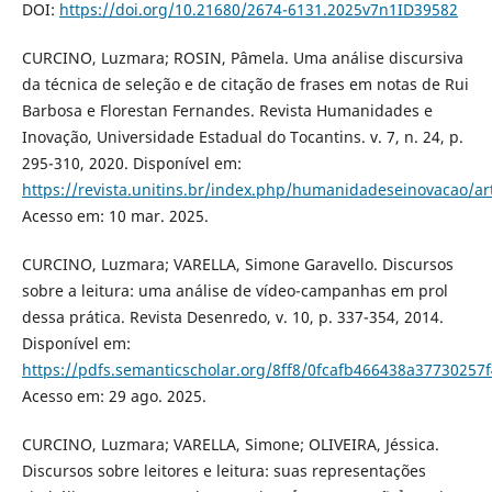
DOI:
https://doi.org/10.21680/2674-6131.2025v7n1ID39582
CURCINO, Luzmara; ROSIN, Pâmela. Uma análise discursiva
da técnica de seleção e de citação de frases em notas de Rui
Barbosa e Florestan Fernandes. Revista Humanidades e
Inovação, Universidade Estadual do Tocantins. v. 7, n. 24, p.
295-310, 2020. Disponível em:
https://revista.unitins.br/index.php/humanidadeseinovacao/ar
Acesso em: 10 mar. 2025.
CURCINO, Luzmara; VARELLA, Simone Garavello. Discursos
sobre a leitura: uma análise de vídeo-campanhas em prol
dessa prática. Revista Desenredo, v. 10, p. 337-354, 2014.
Disponível em:
https://pdfs.semanticscholar.org/8ff8/0fcafb466438a37730257
Acesso em: 29 ago. 2025.
CURCINO, Luzmara; VARELLA, Simone; OLIVEIRA, Jéssica.
Discursos sobre leitores e leitura: suas representações