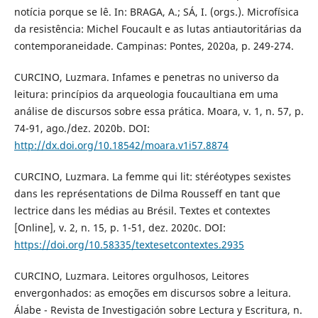
notícia porque se lê. In: BRAGA, A.; SÁ, I. (orgs.). Microfísica
da resistência: Michel Foucault e as lutas antiautoritárias da
contemporaneidade. Campinas: Pontes, 2020a, p. 249-274.
CURCINO, Luzmara. Infames e penetras no universo da
leitura: princípios da arqueologia foucaultiana em uma
análise de discursos sobre essa prática. Moara, v. 1, n. 57, p.
74-91, ago./dez. 2020b. DOI:
http://dx.doi.org/10.18542/moara.v1i57.8874
CURCINO, Luzmara. La femme qui lit: stéréotypes sexistes
dans les représentations de Dilma Rousseff en tant que
lectrice dans les médias au Brésil. Textes et contextes
[Online], v. 2, n. 15, p. 1-51, dez. 2020c. DOI:
https://doi.org/10.58335/textesetcontextes.2935
CURCINO, Luzmara. Leitores orgulhosos, Leitores
envergonhados: as emoções em discursos sobre a leitura.
Álabe - Revista de Investigación sobre Lectura y Escritura, n.