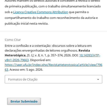
Autores mantêm os direitos autorais e concedem à revista o direito
de primeira publicação, com o trabalho simultaneamente licenciado
sob a
Licença Creative Commons Attribution
que permite o
compartilhamento do trabalho com reconhecimento da autoria e
publicação inicial nesta revista.
Como Citar
Entre a confissão e a ostentação: discursos sobre a leitura em
declarações envergonhadas de leitores orgulhosos.
Revista
Heterotópica
,
[S. l.]
, v. 8, n. 1, p. 357–374, 2026. DOI:
10.14393/HTP-
v8n1-2026-79663
. Disponível em:
https://seer.ufu.br/index.php/RevistaHeterotopica/article/view/796
63
. Acesso em: 5 ago. 2026.
Formatos de Citação
Enviar Submissão