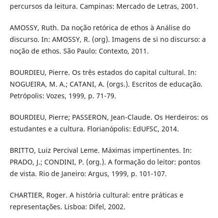
percursos da leitura. Campinas: Mercado de Letras, 2001.
AMOSSY, Ruth. Da noção retórica de ethos à Análise do
discurso. In: AMOSSY, R. (org). Imagens de si no discurso: a
noção de ethos. São Paulo: Contexto, 2011.
BOURDIEU, Pierre. Os três estados do capital cultural. In:
NOGUEIRA, M. A.; CATANI, A. (orgs.). Escritos de educação.
Petrópolis: Vozes, 1999, p. 71-79.
BOURDIEU, Pierre; PASSERON, Jean-Claude. Os Herdeiros: os
estudantes e a cultura. Florianópolis: EdUFSC, 2014.
BRITTO, Luiz Percival Leme. Máximas impertinentes. In:
PRADO, J.; CONDINI, P. (org.). A formação do leitor: pontos
de vista. Rio de Janeiro: Argus, 1999, p. 101-107.
CHARTIER, Roger. A história cultural: entre práticas e
representações. Lisboa: Difel, 2002.