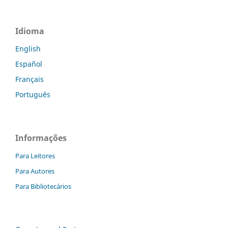
Idioma
English
Español
Français
Português
Informações
Para Leitores
Para Autores
Para Bibliotecários