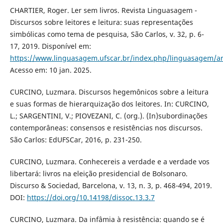
CHARTIER, Roger. Ler sem livros. Revista Linguasagem -
Discursos sobre leitores e leitura: suas representações
simbólicas como tema de pesquisa, São Carlos, v. 32, p. 6-
17, 2019. Disponível em:
https://www.linguasagem.ufscar.br/index.php/linguasagem/ar
Acesso em: 10 jan. 2025.
CURCINO, Luzmara. Discursos hegemônicos sobre a leitura
e suas formas de hierarquização dos leitores. In: CURCINO,
L.; SARGENTINI, V.; PIOVEZANI, C. (org.). (In)subordinações
contemporâneas: consensos e resistências nos discursos.
São Carlos: EdUFSCar, 2016, p. 231-250.
CURCINO, Luzmara. Conhecereis a verdade e a verdade vos
libertará: livros na eleição presidencial de Bolsonaro.
Discurso & Sociedad, Barcelona, v. 13, n. 3, p. 468-494, 2019.
DOI:
https://doi.org/10.14198/dissoc.13.3.7
CURCINO, Luzmara. Da infâmia à resistência: quando se é