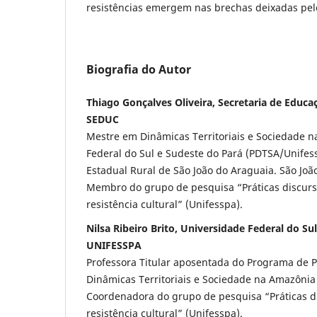
resistências emergem nas brechas deixadas pe
Biografia do Autor
Thiago Gonçalves Oliveira, Secretaria de Educa
SEDUC
Mestre em Dinâmicas Territoriais e Sociedade 
Federal do Sul e Sudeste do Pará (PDTSA/Unifess
Estadual Rural de São João do Araguaia. São Joã
Membro do grupo de pesquisa “Práticas discursi
resistência cultural” (Unifesspa).
Nilsa Ribeiro Brito, Universidade Federal do Su
UNIFESSPA
Professora Titular aposentada do Programa de
Dinâmicas Territoriais e Sociedade na Amazônia
Coordenadora do grupo de pesquisa “Práticas di
resistência cultural” (Unifesspa).