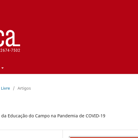
a Livre
/
Artigos
res da Educação do Campo na Pandemia de COVID-19