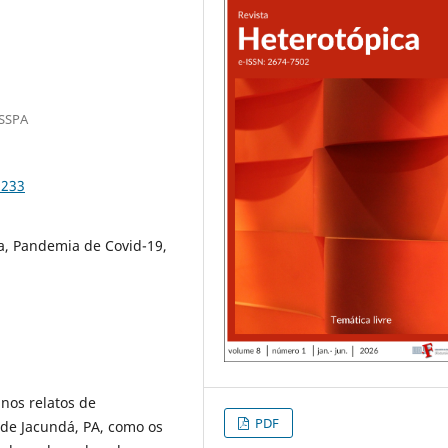
ESSPA
9233
a, Pandemia de Covid-19,
nos relatos de
PDF
de Jacundá, PA, como os