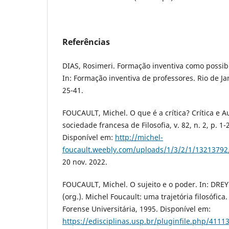
Referências
DIAS, Rosimeri. Formação inventiva como possib
In: Formação inventiva de professores. Rio de Ja
25-41.
FOUCAULT, Michel. O que é a crítica? Crítica e A
sociedade francesa de Filosofia, v. 82, n. 2, p. 1-
Disponível em:
http://michel-
foucault.weebly.com/uploads/1/3/2/1/13213792/
20 nov. 2022.
FOUCAULT, Michel. O sujeito e o poder. In: DRE
(org.). Michel Foucault: uma trajetória filosófica. 
Forense Universitária, 1995. Disponível em:
https://edisciplinas.usp.br/pluginfile.php/411