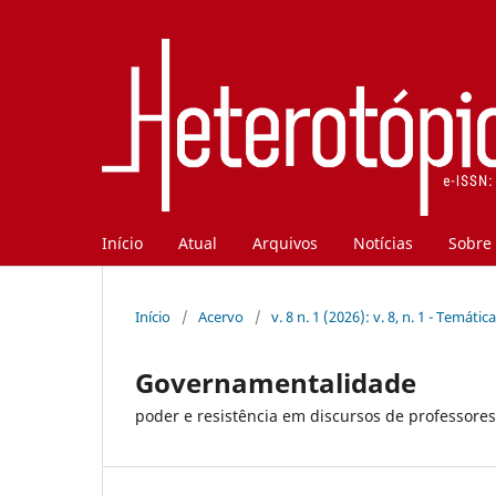
Início
Atual
Arquivos
Notícias
Sobre
Início
/
Acervo
/
v. 8 n. 1 (2026): v. 8, n. 1 - Temátic
Governamentalidade
poder e resistência em discursos de professo