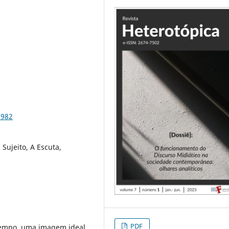
6982
 Sujeito, A Escuta,
PDF
tempo, uma imagem ideal,