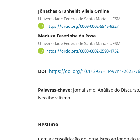
Jônathas Grunheidt Vilela Ordine
Universidade Federal de Santa Maria - UFSM
https://orcid.org/0009-0002-5546-9327
Marluza Terezinha da Rosa
Universidade Federal de Santa Maria - UFSM
https://orcid.org/0000-0002-3590-1752
DOI:
https://doi.org/10.14393/HTP-v7n1-2025-7
Palavras-chave:
Jornalismo, Análise do Discurso,
Neoliberalismo
Resumo
Com a consolidação do jornalismo ao longo do 