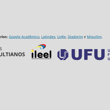
rios:
Google Acadêmico
,
Latindex
,
LivRe
,
Diadorim
e
Miguilim
.