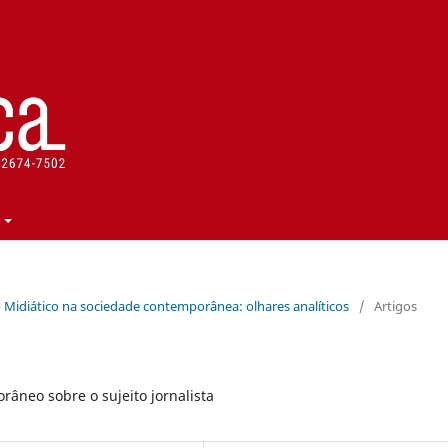
rso Midiático na sociedade contemporânea: olhares analíticos
/
Artigos
râneo sobre o sujeito jornalista