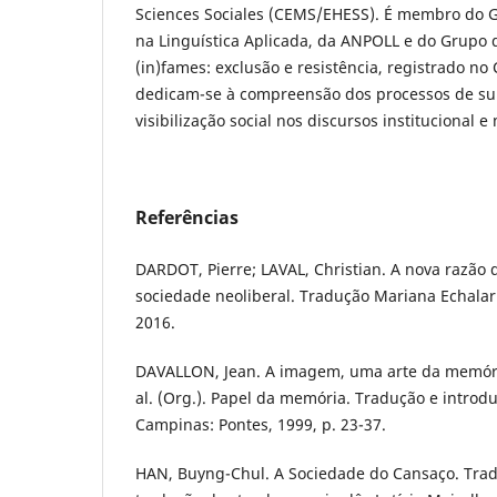
Sciences Sociales (CEMS/EHESS). É membro do G.T
na Linguística Aplicada, da ANPOLL e do Grupo 
(in)fames: exclusão e resistência, registrado n
dedicam-se à compreensão dos processos de sub
visibilização social nos discursos institucional e 
Referências
DARDOT, Pierre; LAVAL, Christian. A nova razão
sociedade neoliberal. Tradução Mariana Echalar
2016.
DAVALLON, Jean. A imagem, uma arte da memóri
al. (Org.). Papel da memória. Tradução e introd
Campinas: Pontes, 1999, p. 23-37.
HAN, Buyng-Chul. A Sociedade do Cansaço. Tradu