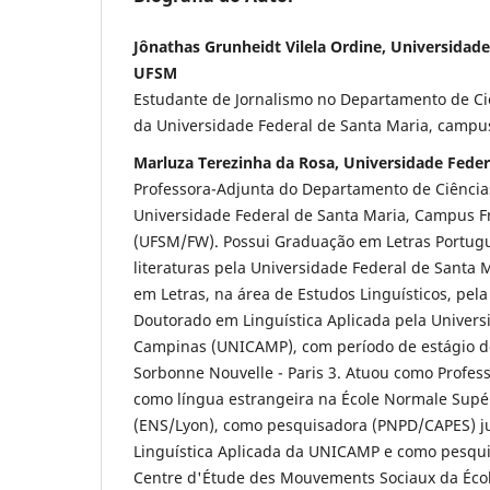
Jônathas Grunheidt Vilela Ordine, Universidade
UFSM
Estudante de Jornalismo no Departamento de C
da Universidade Federal de Santa Maria, campu
Marluza Terezinha da Rosa, Universidade Feder
Professora-Adjunta do Departamento de Ciênci
Universidade Federal de Santa Maria, Campus F
(UFSM/FW). Possui Graduação em Letras Portugu
literaturas pela Universidade Federal de Santa
em Letras, na área de Estudos Linguísticos, pel
Doutorado em Linguística Aplicada pela Univers
Campinas (UNICAMP), com período de estágio do
Sorbonne Nouvelle - Paris 3. Atuou como Profes
como língua estrangeira na École Normale Supé
(ENS/Lyon), como pesquisadora (PNPD/CAPES) j
Linguística Aplicada da UNICAMP e como pesqui
Centre d'Étude des Mouvements Sociaux da Éco