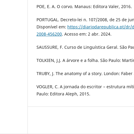
POE, E. A. O corvo. Manaus: Editora Valer, 2016.
PORTUGAL. Decreto-lei n. 107/2008, de 25 de ju
Disponível em:
https://diariodarepublica.pt/dr/
2008-456200
. Acesso em: 2 abr. 2024.
SAUSSURE, F. Curso de Linguística Geral. São Paul
TOLKIEN, J.J. A árvore e a folha. São Paulo: Mart
TRUBY, J. The anatomy of a story. London: Faber 
VOGLER, C. A jornada do escritor – estrutura míti
Paulo: Editora Aleph, 2015.