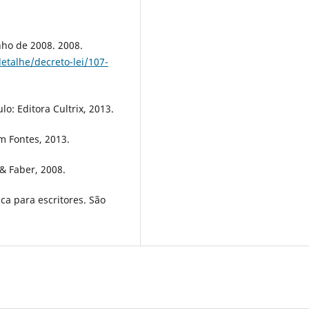
nho de 2008. 2008.
detalhe/decreto-lei/107-
o: Editora Cultrix, 2013.
im Fontes, 2013.
& Faber, 2008.
ca para escritores. São