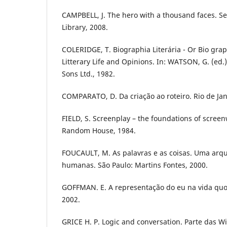
CAMPBELL, J. The hero with a thousand faces. S
Library, 2008.
COLERIDGE, T. Biographia Literária - Or Bio gra
Litterary Life and Opinions. In: WATSON, G. (ed.)
Sons Ltd., 1982.
COMPARATO, D. Da criação ao roteiro. Rio de Jan
FIELD, S. Screenplay – the foundations of screen
Random House, 1984.
FOUCAULT, M. As palavras e as coisas. Uma arqu
humanas. São Paulo: Martins Fontes, 2000.
GOFFMAN. E. A representação do eu na vida quoti
2002.
GRICE H. P. Logic and conversation. Parte das W