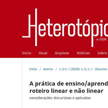
Início
Atual
Arquivos
Notícias
Sobre
Início
/
Acervo
/
v. 6 n. 1 (2024): v. 6, n. 1 - Discu
A prática de ensino/aprend
roteiro linear e não linear
considerações discursivas e aplicadas