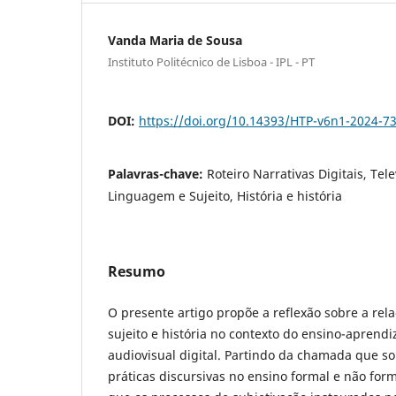
Vanda Maria de Sousa
Instituto Politécnico de Lisboa - IPL - PT
DOI:
https://doi.org/10.14393/HTP-v6n1-2024-7
Palavras-chave:
Roteiro Narrativas Digitais, Tel
Linguagem e Sujeito, História e história
Resumo
O presente artigo propõe a reflexão sobre a rel
sujeito e história no contexto do ensino-aprend
audiovisual digital. Partindo da chamada que sol
práticas discursivas no ensino formal e não for