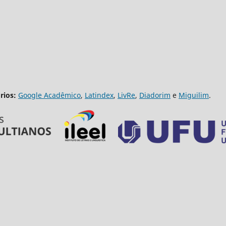
rios:
Google Acadêmico
,
Latindex
,
LivRe
,
Diadorim
e
Miguilim
.