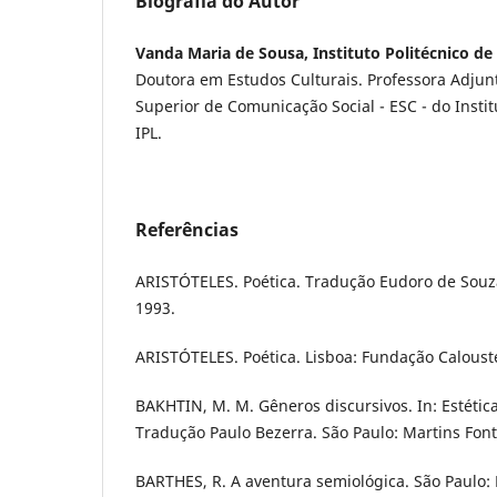
Biografia do Autor
Vanda Maria de Sousa, Instituto Politécnico de 
Doutora em Estudos Culturais. Professora Adjun
Superior de Comunicação Social - ESC - do Institu
IPL.
Referências
ARISTÓTELES. Poética. Tradução Eudoro de Souza.
1993.
ARISTÓTELES. Poética. Lisboa: Fundação Caloust
BAKHTIN, M. M. Gêneros discursivos. In: Estética
Tradução Paulo Bezerra. São Paulo: Martins Font
BARTHES, R. A aventura semiológica. São Paulo: 