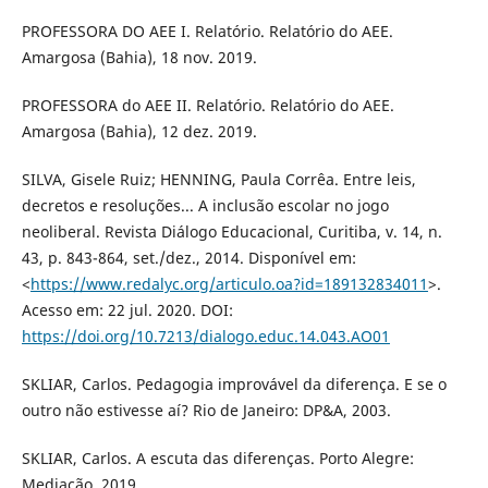
PROFESSORA DO AEE I. Relatório. Relatório do AEE.
Amargosa (Bahia), 18 nov. 2019.
PROFESSORA do AEE II. Relatório. Relatório do AEE.
Amargosa (Bahia), 12 dez. 2019.
SILVA, Gisele Ruiz; HENNING, Paula Corrêa. Entre leis,
decretos e resoluções... A inclusão escolar no jogo
neoliberal. Revista Diálogo Educacional, Curitiba, v. 14, n.
43, p. 843-864, set./dez., 2014. Disponível em:
<
https://www.redalyc.org/articulo.oa?id=189132834011
>.
Acesso em: 22 jul. 2020. DOI:
https://doi.org/10.7213/dialogo.educ.14.043.AO01
SKLIAR, Carlos. Pedagogia improvável da diferença. E se o
outro não estivesse aí? Rio de Janeiro: DP&A, 2003.
SKLIAR, Carlos. A escuta das diferenças. Porto Alegre:
Mediação, 2019.