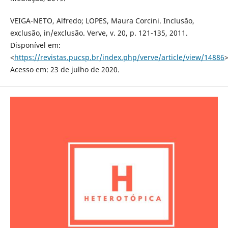
VEIGA-NETO, Alfredo; LOPES, Maura Corcini. Inclusão,
exclusão, in/exclusão. Verve, v. 20, p. 121-135, 2011.
Disponível em:
<
https://revistas.pucsp.br/index.php/verve/article/view/14886
>
Acesso em: 23 de julho de 2020.