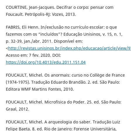
COURTINE, Jean-Jacques. Decifrar o corpo: pensar com
Foucault. Petrópolis-RJ: Vozes, 2013.
FABRIS, Eli Henn. In/exclusão no currículo escolar: o que
fazemos com os “incluídos”? Educação Unisinos, v. 15, n. 1,
p. 32-39, jan./abr. 2011. Disponível em:
<
http://revistas.unisinos.br/index.php/educacao/article/view/
Acesso em: 7 fev. 2020. DOI:
https://doi.org/10.4013/edu.2011.151.04
FOUCAULT, Michel. Os anormais: curso no Collège de France
(1974-1975). Tradução Eduardo Brandão. 2. ed. São Paulo:
Editora WMF Martins Fontes, 2010.
FOUCAULT, Michel. Microfísica do Poder. 25. ed. São Paulo:
Graal, 2012.
FOUCAULT, Michel. A arqueologia do saber. Tradução Luiz
Felipe Baeta. 8. ed. Rio de Janeiro: Forense Universitária,