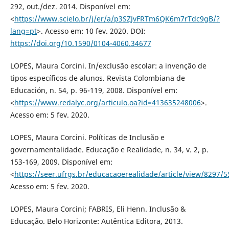
292, out./dez. 2014. Disponível em:
<
https://www.scielo.br/j/er/a/p3SZJvFRTm6QK6m7rTdc9gB/?
lang=pt
>. Acesso em: 10 fev. 2020. DOI:
https://doi.org/10.1590/0104-4060.34677
LOPES, Maura Corcini. In/exclusão escolar: a invenção de
tipos específicos de alunos. Revista Colombiana de
Educación, n. 54, p. 96-119, 2008. Disponível em:
<
https://www.redalyc.org/articulo.oa?id=413635248006
>.
Acesso em: 5 fev. 2020.
LOPES, Maura Corcini. Políticas de Inclusão e
governamentalidade. Educação e Realidade, n. 34, v. 2, p.
153-169, 2009. Disponível em:
<
https://seer.ufrgs.br/educacaoerealidade/article/view/8297/5
Acesso em: 5 fev. 2020.
LOPES, Maura Corcini; FABRIS, Eli Henn. Inclusão &
Educação. Belo Horizonte: Autêntica Editora, 2013.