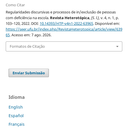
Como Citar
Regularidades discursivas e processos de in/exclusão de pessoas
com deficiência na escola.
Revista Heterotópica
,
[S. l.]
, v. 4, n. 1, p.
103–120, 2022. DOI:
10.14393/HTP-v4n1-2022-63965
. Disponível em:
https://seer.ufu.br/index.php/RevistaHeterotopica/article/view/639
65
. Acesso em: 7 ago. 2026.
Formatos de Citação
Enviar Submissão
Idioma
English
Español
Français