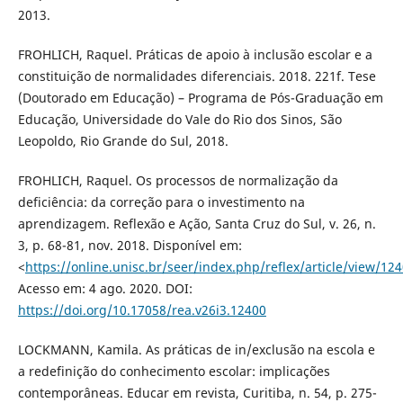
2013.
FROHLICH, Raquel. Práticas de apoio à inclusão escolar e a
constituição de normalidades diferenciais. 2018. 221f. Tese
(Doutorado em Educação) – Programa de Pós-Graduação em
Educação, Universidade do Vale do Rio dos Sinos, São
Leopoldo, Rio Grande do Sul, 2018.
FROHLICH, Raquel. Os processos de normalização da
deficiência: da correção para o investimento na
aprendizagem. Reflexão e Ação, Santa Cruz do Sul, v. 26, n.
3, p. 68-81, nov. 2018. Disponível em:
<
https://online.unisc.br/seer/index.php/reflex/article/view/12
Acesso em: 4 ago. 2020. DOI:
https://doi.org/10.17058/rea.v26i3.12400
LOCKMANN, Kamila. As práticas de in/exclusão na escola e
a redefinição do conhecimento escolar: implicações
contemporâneas. Educar em revista, Curitiba, n. 54, p. 275-