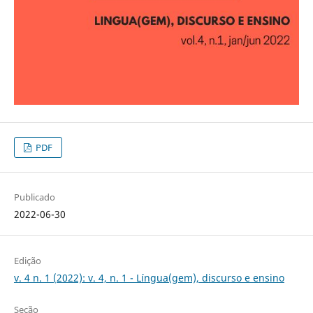
PDF
Publicado
2022-06-30
Edição
v. 4 n. 1 (2022): v. 4, n. 1 - Língua(gem), discurso e ensino
Seção