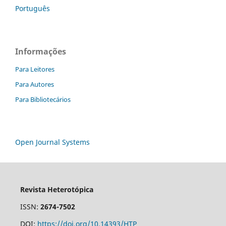
Português
Informações
Para Leitores
Para Autores
Para Bibliotecários
Open Journal Systems
Revista Heterotópica
ISSN:
2674-7502
DOI:
https://doi.org/10.14393/HTP