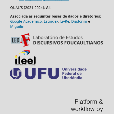
QUALIS (2021-2024):
A4
Associada às seguintes bases de dados e diretórios:
Google Acadêmico
,
Latindex
,
LivRe
,
Diadorim
e
Miguilim
.