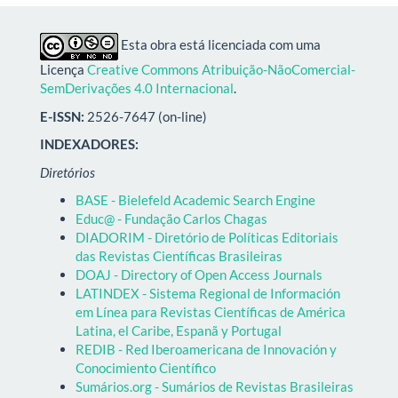
Esta obra está licenciada com uma
Licença
Creative Commons Atribuição-NãoComercial-
SemDerivações 4.0 Internacional
.
E-ISSN:
2526-7647 (on-line)
INDEXADORES:
Diretórios
BASE - Bielefeld Academic Search Engine
Educ@ - Fundação Carlos Chagas
DIADORIM - Diretório de Políticas Editoriais
das Revistas Científicas Brasileiras
DOAJ - Directory of Open Access Journals
LATINDEX - Sistema Regional de Información
em Línea para Revistas Científicas de América
Latina, el Caribe, Espanã y Portugal
REDIB - Red Iberoamericana de Innovación y
Conocimiento Científico
Sumários.org - Sumários de Revistas Brasileiras