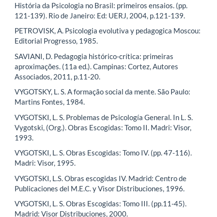
História da Psicologia no Brasil: primeiros ensaios. (pp.
121-139). Rio de Janeiro: Ed: UERJ, 2004, p.121-139.
PETROVISK, A. Psicologia evolutiva y pedagogica Moscou:
Editorial Progresso, 1985.
SAVIANI, D. Pedagogia histórico-crítica: primeiras
aproximações. (11a ed.). Campinas: Cortez, Autores
Associados, 2011, p.11-20.
VYGOTSKY, L. S. A formação social da mente. São Paulo:
Martins Fontes, 1984.
VYGOTSKI, L. S. Problemas de Psicología General. In L. S.
Vygotski, (Org.). Obras Escogidas: Tomo II. Madri: Visor,
1993.
VYGOTSKI, L. S. Obras Escogidas: Tomo IV. (pp. 47-116).
Madri: Visor, 1995.
VYGOTSKI, L.S. Obras escogidas IV. Madrid: Centro de
Publicaciones del M.E.C. y Visor Distribuciones, 1996.
VYGOTSKI, L. S. Obras Escogidas: Tomo III. (pp.11-45).
Madrid: Visor Distribuciones, 2000.