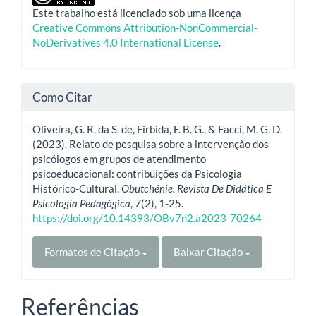
Este trabalho está licenciado sob uma licença
Creative Commons Attribution-NonCommercial-
NoDerivatives 4.0 International License
.
Como Citar
Oliveira, G. R. da S. de, Firbida, F. B. G., & Facci, M. G. D.
(2023). Relato de pesquisa sobre a intervenção dos
psicólogos em grupos de atendimento
psicoeducacional: contribuições da Psicologia
Histórico-Cultural.
Obutchénie. Revista De Didática E
Psicologia Pedagógica
,
7
(2), 1-25.
https://doi.org/10.14393/OBv7n2.a2023-70264
Formatos de Citação
Baixar Citação
Referências