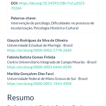
DOI:
https://doi.org/10.14393/OBv7n2.a2023-
70264
Palavras-chave:
Intervenção do psicólogo, Dificuldades no processo de
escolarização, Psicologia Histórico-Cultural
Conteúdo
Glaucia Rodrigues da Silva de Oliveira
Universidade Estadual de Maringá - Brasil
do
https://orcid.org/0000-0002-5778-266X
artigo
Fabíola Batista Gomes Firbida
Centro Universitário Integrado de Campo Mourão - Brasil
principal
https://orcid.org/0000-0003-0444-009X
Marilda Gonçalves Dias Facci
Universidade Federal de Mato Grosso do Sul - Brasil
https://orcid.org/0000-0001-7443-490X
Resumo