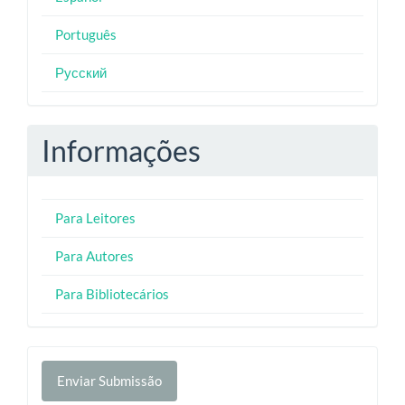
Português
Русский
Informações
Para Leitores
Para Autores
Para Bibliotecários
Enviar
Enviar Submissão
Submissão