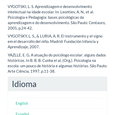
VYGOTSKI, L. S. Aprendizagem e desenvolvimento
intelectual na idade escolar. In: Leontiev, A. N., et al.
Psicologia e Pedagogia: bases psicológicas da
aprendizagem e do desenvolvimento. São Paulo: Centauro,
2005, p.24-42.
VYGOTSKY, L. S., & LURIA, A. R. El instrumento y el signo
em el desarrollo del niño. Madrid: Fundación Infancia y
Aprendizaje, 2007.
YAZLLE, E. G. A atuação do psicólogo escolar: alguns dados
históricos. In B. B. B. Cunha el al, (Org.). Psicologia na
escola: um pouco de história e algumas histórias. São Paulo:
Arte Ciência, 1997, p.11-38.
Idioma
English
Español