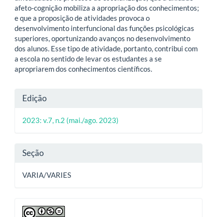
afeto-cognição mobiliza a apropriação dos conhecimentos;
e que a proposição de atividades provoca o
desenvolvimento interfuncional das funções psicológicas
superiores, oportunizando avanços no desenvolvimento
dos alunos. Esse tipo de atividade, portanto, contribui com
a escola no sentido de levar os estudantes a se
apropriarem dos conhecimentos científicos.
Detalhes
Edição
do
2023: v.7, n.2 (mai./ago. 2023)
artigo
Seção
VARIA/VARIES