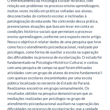
O enfrentamento da Psicologia Escolar no Brasil, com
relação aos problemas no processo ensino-aprendizagem,
muitas vezes incidiu em práticas voltadas aos alunos,
desconectadas do contexto escolar, e inclinadas à
patologização do educando. Na contramão dessa prática,
presenciamos atuações que buscam levar em conta as
condições histórico-sociais que permeiam o processo
ensino-aprendizagem, conforme será exposto neste artigo.
Nosso o objetivo é relatar dados de uma pesquisa que teve
como foco o atendimento psicoeducacional, realizado por
psicólogos, como forma de auxiliar a escola na superação
das dificuldades no processo de escolarização. O estudo foi
fundamentado na Psicologia Histórico-Cultural, e contou
com uma pesquisa de campo na qual foram efetuadas
atividades com um grupo de alunos do ensino fundamental I
com queixas escolares encaminhados por uma escola
pública localizada no noroeste do Estado do Paraná.
Realizamos encontros em grupo semanalmente. Os
resultados obtidos na pesquisa demonstraram que as
mediações realizadas por psicólogos no grupo de
atendimento psicoeducacional auxiliam na superação das
dificuldades no processo de escolarização; que a unidade