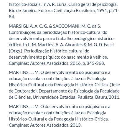
histórico-sociais. In A. R, Luria, Curso geral de psicologia.
Rio de Janeiro: Editora Civilização Brasileira, 1991, p.71-
84.
MARSIGLIA, A. C. G. & SACCOMANI, M. C. da S.
Contribuições da periodização histórico-cultural do
desenvolvimento para o trabalho pedagógico histórico-
crítico. In L. M. Martins; A. A. Abrantes & M. G. D. Facci
(Orgs.). Periodização histórico-cultural do
desenvolvimento psíquico: do nascimento à velhice.
Campinas: Autores Associados, 2016, p. 343-368.
MARTINS, L. M. O desenvolvimento do psiquismo e a
educação escolar: contribuições à luz da Psicologia
Histórico-Cultural e da Pedagogia Histórico-Crítica. (Tese
de Doutorado). Departamento de Psicologia da Faculdade
de Ciências, Universidade Estadual Paulista, Bauru, 2011.
MARTINS, L. M. O desenvolvimento do psiquismo e a
educação escolar: contribuições à luz da Psicologia
Histórico-Cultural e da Pedagogia Histórico-Crítica.
Campinas: Autores Associados, 2013.