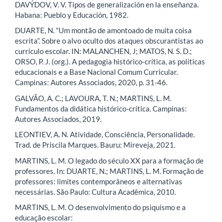
DAVÝDOV, V. V. Tipos de generalización en la enseñanza.
Habana: Pueblo y Educación, 1982.
DUARTE, N. “Um montão de amontoado de muita coisa
escrita”. Sobre o alvo oculto dos ataques obscurantistas ao
currículo escolar. IN: MALANCHEN, J; MATOS, N. S. D.;
ORSO, P. J. (org.). A pedagogia histórico-crítica, as políticas
educacionais e a Base Nacional Comum Curricular.
Campinas: Autores Associados, 2020, p. 31-46.
GALVÃO, A. C.; LAVOURA, T. N.; MARTINS, L. M.
Fundamentos da didática histórico-crítica. Campinas:
Autores Associados, 2019.
LEONTIEV, A. N. Atividade, Consciência, Personalidade.
Trad. de Priscila Marques. Bauru: Mireveja, 2021.
MARTINS, L. M. O legado do século XX para a formação de
professores. In: DUARTE, N.; MARTINS, L. M. Formação de
professores: limites contemporâneos e alternativas
necessárias. São Paulo: Cultura Acadêmica, 2010.
MARTINS, L. M. O desenvolvimento do psiquismo e a
educação escolar: