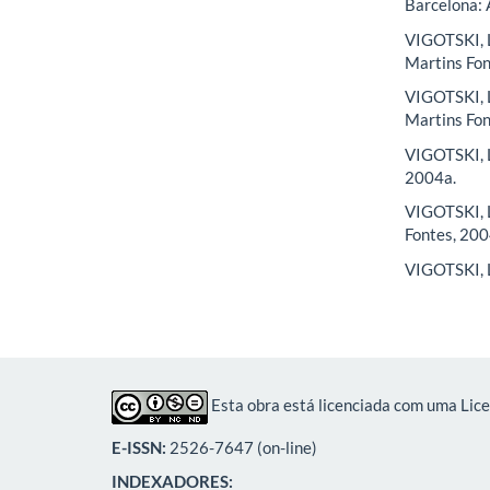
Barcelona: 
VIGOTSKI, L
Martins Fon
VIGOTSKI, L
Martins Fon
VIGOTSKI, L.
2004a.
VIGOTSKI, L
Fontes, 200
VIGOTSKI, L.
Esta obra está licenciada com uma Lic
E-ISSN:
2526-7647 (on-line)
INDEXADORES: