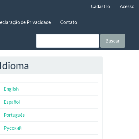
Cadastro
Acesso
eclaração de Privacidade
Contato
Buscar
Idioma
English
Español
Português
Русский