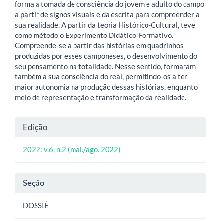
forma a tomada de consciência do jovem e adulto do campo
a partir de signos visuais e da escrita para compreender a
sua realidade. A partir da teoria Histórico-Cultural, teve
como método o Experimento Didático-Formativo.
Compreende-se a partir das histórias em quadrinhos
produzidas por esses camponeses, o desenvolvimento do
seu pensamento na totalidade. Nesse sentido, formaram
também a sua consciência do real, permitindo-os a ter
maior autonomia na produção dessas histórias, enquanto
meio de representação e transformação da realidade.
Detalhes
Edição
do
2022: v.6, n.2 (mai./ago. 2022)
artigo
Seção
DOSSIÊ