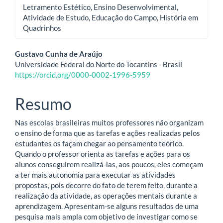
Letramento Estético, Ensino Desenvolvimental,
Atividade de Estudo, Educação do Campo, História em
Quadrinhos
Conteúdo
Gustavo Cunha de Araújo
Universidade Federal do Norte do Tocantins - Brasil
do
https://orcid.org/0000-0002-1996-5959
artigo
Resumo
principal
Nas escolas brasileiras muitos professores não organizam
o ensino de forma que as tarefas e ações realizadas pelos
estudantes os façam chegar ao pensamento teórico.
Quando o professor orienta as tarefas e ações para os
alunos conseguirem realizá-las, aos poucos, eles começam
a ter mais autonomia para executar as atividades
propostas, pois decorre do fato de terem feito, durante a
realização da atividade, as operações mentais durante a
aprendizagem. Apresentam-se alguns resultados de uma
pesquisa mais ampla com objetivo de investigar como se