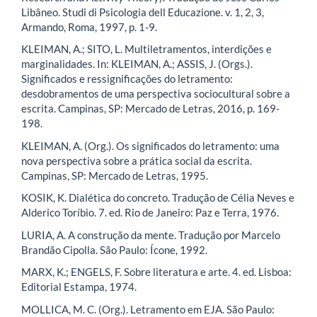
Libâneo. Studi di Psicologia dell Educazione. v. 1, 2, 3,
Armando, Roma, 1997, p. 1-9.
KLEIMAN, A.; SITO, L. Multiletramentos, interdições e
marginalidades. In: KLEIMAN, A.; ASSIS, J. (Orgs.).
Significados e ressignificações do letramento:
desdobramentos de uma perspectiva sociocultural sobre a
escrita. Campinas, SP: Mercado de Letras, 2016, p. 169-
198.
KLEIMAN, A. (Org.). Os significados do letramento: uma
nova perspectiva sobre a prática social da escrita.
Campinas, SP: Mercado de Letras, 1995.
KOSIK, K. Dialética do concreto. Tradução de Célia Neves e
Alderico Toríbio. 7. ed. Rio de Janeiro: Paz e Terra, 1976.
LURIA, A. A construção da mente. Tradução por Marcelo
Brandão Cipolla. São Paulo: Ícone, 1992.
MARX, K.; ENGELS, F. Sobre literatura e arte. 4. ed. Lisboa:
Editorial Estampa, 1974.
MOLLICA, M. C. (Org.). Letramento em EJA. São Paulo: