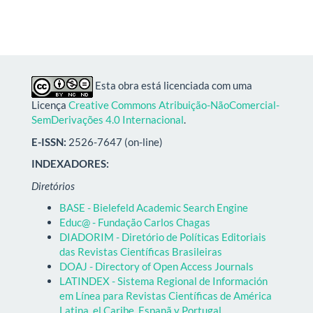
Esta obra está licenciada com uma
Licença
Creative Commons Atribuição-NãoComercial-
SemDerivações 4.0 Internacional
.
E-ISSN:
2526-7647 (on-line)
INDEXADORES:
Diretórios
BASE - Bielefeld Academic Search Engine
Educ@ - Fundação Carlos Chagas
DIADORIM - Diretório de Políticas Editoriais
das Revistas Científicas Brasileiras
DOAJ - Directory of Open Access Journals
LATINDEX - Sistema Regional de Información
em Línea para Revistas Científicas de América
Latina, el Caribe, Espanã y Portugal