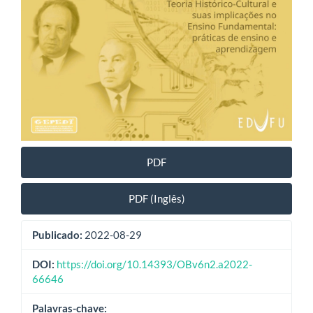
PDF
PDF (Inglês)
Publicado:
2022-08-29
DOI:
https://doi.org/10.14393/OBv6n2.a2022-
66646
Palavras-chave: