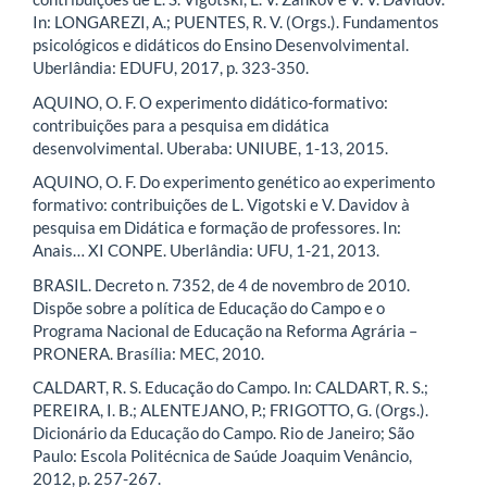
In: LONGAREZI, A.; PUENTES, R. V. (Orgs.). Fundamentos
psicológicos e didáticos do Ensino Desenvolvimental.
Uberlândia: EDUFU, 2017, p. 323-350.
AQUINO, O. F. O experimento didático-formativo:
contribuições para a pesquisa em didática
desenvolvimental. Uberaba: UNIUBE, 1-13, 2015.
AQUINO, O. F. Do experimento genético ao experimento
formativo: contribuições de L. Vigotski e V. Davidov à
pesquisa em Didática e formação de professores. In:
Anais… XI CONPE. Uberlândia: UFU, 1-21, 2013.
BRASIL. Decreto n. 7352, de 4 de novembro de 2010.
Dispõe sobre a política de Educação do Campo e o
Programa Nacional de Educação na Reforma Agrária –
PRONERA. Brasília: MEC, 2010.
CALDART, R. S. Educação do Campo. In: CALDART, R. S.;
PEREIRA, I. B.; ALENTEJANO, P.; FRIGOTTO, G. (Orgs.).
Dicionário da Educação do Campo. Rio de Janeiro; São
Paulo: Escola Politécnica de Saúde Joaquim Venâncio,
2012, p. 257-267.