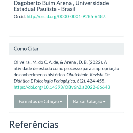
Dagoberto Buim Arena ,
Universidade
Estadual Paulista - Brasil
Orcid:
http://orcid.org/0000-0001-9285-6487
.
Como Citar
Oliveira , M. do C. A. de, & Arena , D. B. (2022). A
atividade de estudo como processo para a apropriação
do conhecimento histórico.
Obutchénie. Revista De
Didática E Psicologia Pedagógica
,
6
(2), 424-455.
https://doi.org/10.14393/OBv6n2.a2022-66643
Formatos de Citação
Baixar Citação
Referências