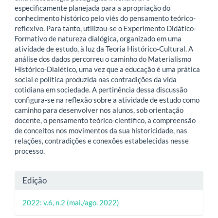
especificamente planejada para a apropriação do
conhecimento histórico pelo viés do pensamento teórico-
reflexivo. Para tanto, utilizou-se o Experimento Didático-
Formativo de natureza dialógica, organizado em uma
atividade de estudo, à luz da Teoria Histórico-Cultural. A
análise dos dados percorreu o caminho do Materialismo
Histórico-Dialético, uma vez que a educação é uma prática
social e política produzida nas contradições da vida
cotidiana em sociedade. A pertinência dessa discussão
configura-se na reflexão sobre a atividade de estudo como
caminho para desenvolver nos alunos, sob orientação
docente, o pensamento teórico-científico, a compreensão
de conceitos nos movimentos da sua historicidade, nas
relações, contradições e conexões estabelecidas nesse
processo.
Detalhes
Edição
do
2022: v.6, n.2 (mai./ago. 2022)
artigo