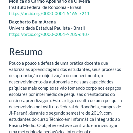
Conteúdo
Mônica do Carmo Apolinário de Oliveira
Instituto Federal de Rondônia - Brasil
do
https://orcid.org/0000-0001-5165-7211
artigo
Dagoberto Buim Arena
Universidade Estadual Paulista - Brasil
principal
https://orcid.org/0000-0001-9285-6487
Resumo
Pouco a pouco a defesa de uma prática docente que
valoriza as aprendizagens dos estudantes, seus processos
de apropriação e objetivação do conhecimento, o
desenvolvimento da autonomia e de suas capacidades
psíquicas mais complexas vão tomando corpo nos espaços
escolares por intermédio de pesquisas orientadoras do
ensino-aprendizagem. Este artigo resulta de uma pesquisa
desenvolvida no Instituto Federal de Rondônia, campus de
Ji-Paraná, durante o segundo semestre de 2019, com
estudantes do curso Técnico em Informática Integrado ao
Ensino Médio. O objetivo esteve centrado em investigar
uma metodologia pedagógica intencional e